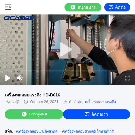
สนุกสนาน
ติดต่อ
เครื่องทดสอบแรงดึง HD-B616
力学
October 26, 2021
คำสำคัญ:
เครื่องทดสอบแรงดึง
การพูดคุย
ติดต่อเรา
แท็ก:
#
เครื่องทดสอบแรงดึงสากล
#
เครื่องทดสอบสากลอิเล็กทรอนิกส์