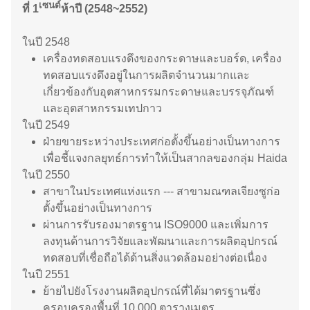
เซนต์
ที่ 1
ห้าปี (2548~2552)
ในปี 2548
เครื่องทดสอบแรงดึงของกระดาษและบอร์ด, เครื่อง
ทดสอบแรงดึงอยู่ในการผลิตจำนวนมากและ
เกี่ยวข้องกับอุตสาหกรรมกระดาษและบรรจุภัณฑ์
และอุตสาหกรรมเทปกาว
ในปี 2549
ฝ่ายขายระหว่างประเทศก่อตั้งขึ้นอย่างเป็นทางการ
เพื่อชี้แจงกลยุทธ์การทำให้เป็นสากลของกลุ่ม Haida
ในปี 2550
สาขาในประเทศแห่งแรก --- สาขามณฑลเจียงซูก่อ
ตั้งขึ้นอย่างเป็นทางการ
ผ่านการรับรองมาตรฐาน ISO9000 และเพิ่มการ
ลงทุนด้านการวิจัยและพัฒนาและการผลิตอุปกรณ์
ทดสอบที่เชื่อถือได้ด้านสิ่งแวดล้อมอย่างต่อเนื่อง
ในปี 2551
ย้ายไปยังโรงงานผลิตอุปกรณ์ที่ได้มาตรฐานซึ่ง
ครอบครองพื้นที่ 10,000 ตารางเมตร