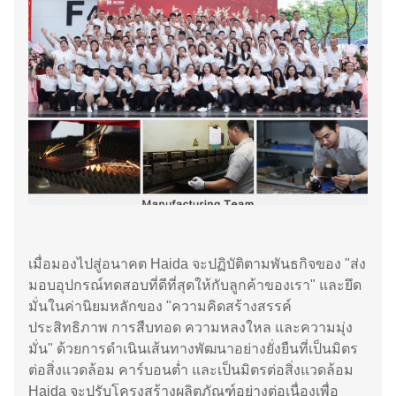
เมื่อมองไปสู่อนาคต Haida จะปฏิบัติตามพันธกิจของ "ส่ง
มอบอุปกรณ์ทดสอบที่ดีที่สุดให้กับลูกค้าของเรา" และยึด
มั่นในค่านิยมหลักของ "ความคิดสร้างสรรค์
ประสิทธิภาพ การสืบทอด ความหลงใหล และความมุ่ง
มั่น" ด้วยการดำเนินเส้นทางพัฒนาอย่างยั่งยืนที่เป็นมิตร
ต่อสิ่งแวดล้อม คาร์บอนต่ำ และเป็นมิตรต่อสิ่งแวดล้อม
Haida จะปรับโครงสร้างผลิตภัณฑ์อย่างต่อเนื่องเพื่อ