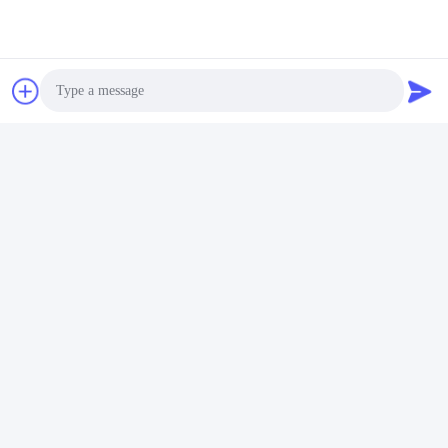
ทีมงานการค้าต่างประเทศของเรา
Photo
Video Call
Audio Call
ทีมวิจัยและพัฒนาของเรา