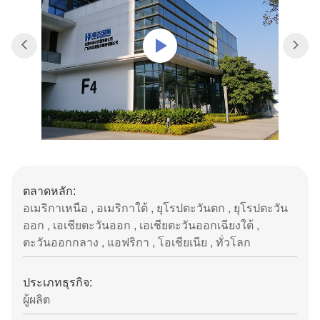
ตลาดหลัก:
อเมริกาเหนือ , อเมริกาใต้ , ยุโรปตะวันตก , ยุโรปตะวัน
ออก , เอเชียตะวันออก , เอเชียตะวันออกเฉียงใต้ ,
ตะวันออกกลาง , แอฟริกา , โอเชียเนีย , ทั่วโลก
ประเภทธุรกิจ:
ผู้ผลิต