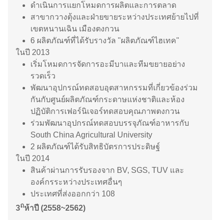
ดำเนินการแยกโหมดการผลิตและการตลาด
สาขากวางตุ้งและฝ่ายขายระหว่างประเทศย้ายไปที่
เขตหนานเฉิน เมืองตงกวน
6 ผลิตภัณฑ์ที่ได้รับรางวัล "ผลิตภัณฑ์ไฮเทค"
ในปี 2013
เริ่มโหมดการจัดการอะมีบาและทีมขยายอย่าง
รวดเร็ว
พัฒนาอุปกรณ์ทดสอบอุตสาหกรรมที่เกี่ยวข้องร่วม
กันกับศูนย์ผลิตภัณฑ์กระดาษแห่งชาติและห้อง
ปฏิบัติการเฟอร์นิเจอร์ทดสอบคุณภาพตงกวน
ร่วมพัฒนาอุปกรณ์ทดสอบบรรจุภัณฑ์อาหารกับ
South China Agricultural University
2 ผลิตภัณฑ์ได้รับสิทธิบัตรการประดิษฐ์
ในปี 2014
สินค้าผ่านการรับรองจาก BV, SGS, TUV และ
องค์กรระหว่างประเทศอื่นๆ
ประเทศที่ส่งออกกว่า 108
ถ
3
ห้าปี (2558~2562)