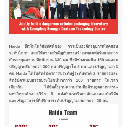
Haida
ยึดมั่นในวิสัยทัศน์ของ "การเป็นองค์กรอุปกรณ์ทดสอบ
ระดับโลก" และให้ความสำคัญกับการสร้างแพลตฟอร์มและการ
สำรองบุคลากร มีพนักงาน 630 คน ซึ่งมีช่างเทคนิค 150 คนและ
ปริญญาตรีมากกว่า 300 คน ปริญญาโท 5 คน และปริญญาเอก 3
คน Haida ได้รับสิทธิบัตรการประดิษฐ์ระดับชาติ 2 รายการและ
สิทธิบัตรแบบอรรถประโยชน์มากกว่า 100 รายการ ในเวลา
เดียวกัน ได้จัดตั้งฐานความร่วมมือด้านอุตสาหกรรม-
มหาวิทยาลัย-การวิจัย 5 แห่งกับมหาวิทยาลัยและสถาบันวิจัย
และเชิญอาจารย์ที่ปรึกษาระดับปริญญาเอกมากกว่า 20 คน