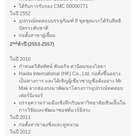
ได้รับการรับรอง CMC 00000771
ในปี 2552
อุปกรณ์ทดสอบบรรจุภัณฑ์ 8 ชุดชุดแรกได้รับสิทธิ
บัตรระดับชาติ
ก่อตั้งสาขาฝูเจี้ยน
nd
2
ห้าปี (2553-2557)
ในปี 2010
กำหนดวิสัยทัศน์ พันธกิจ ค่านิยมของไฮดา
Haida International (HK) Co., Ltd. ก่อตั้งขึ้นอย่าง
เป็นทางการ และได้เชิญผู้เชี่ยวชาญชื่อดังอย่าง Mr.
Mak จากฮ่องกงมาพัฒนาโครงการอุปกรณ์ทดสอบ
เฟอร์นิเจอร์
บรรลุความร่วมมือเชิงลึกกับมหาวิทยาลัยเซินเจิ้นใน
การวิจัยและพัฒนาซอฟต์แวร์อิสระ
ในปี 2011
ก่อตั้งสาขาฉงชิ่งและหูหนาน
ในปี 2012