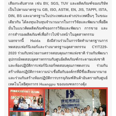
เสียงระดับสากล เช่น BV, SGS, TUV และผลิตภัณฑ์ของบริษัท
เป็นไปตามมาตรฐาน GB, ISO, ASTM, EN, JIS, TAPPI, ISTA,
DIN, BS และมาตรฐานในประเทศและต่างประเทศอื่นๆ ในขณะ
เดียวกัน ได้ลงทุนเงินทุนจำนวนมากในการวิจัยและพัฒนาเพื่อยึด
มั่นในแนวคิดผลิตภัณฑ์ของการวิจัยและพัฒนา การขาย และ
การสำรองผลิตภัณฑ์เพื่อก้าวไปข้างหน้าในอุตสาหกรรม
นอกจากนี้ Haida ยังมีส่วนร่วมในการจัดทำมาตรฐานการ
ทดสอบเฟอร์นิเจอร์และร่างมาตรฐานอุตสาหกรรม CY/T229-
2020 ร่วมกับหน่วยงานตรวจสอบคุณภาพแห่งชาติ ร่วมกันพัฒนา
อุปกรณ์ทดสอบอุตสาหกรรมกับศูนย์ผลิตภัณฑ์กระดาษแห่งชาติ
และห้องปฏิบัติการเฟอร์นิเจอร์ทดสอบคุณภาพตงกวน ร่วมกัน
สร้างห้องปฏิบัติการความน่าเชื่อถือกับองค์กรที่มีชื่อเสียงมากมาย
และร่วมกันสร้างห้องปฏิบัติการบรรจุภัณฑ์สินค้าอันตรายกับศูนย์
เทคโนโลยีศุลกากร Huangpu ของมณฑลกวางตุ้ง