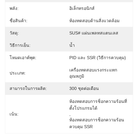
พลัง:
อิเล็กทรอนิกส์
ชื่อสินค้า:
ห้องทดสอบด้านสิ่งแวดล้อม
วัสดุ:
SUS# แผ่นเพลทสแตนเลส
วิธีการเย็น:
น้ำ
โหมดเอาต์พุต:
PID และ SSR (วิธีการควบคุม)
เครื่องทดสอบแรงกระแทก
ประเภท:
อุณหภูมิ
สามารถในการผลิต:
300 ชุดต่อเดือน
ห้องทดสอบการช็อกความร้อนที่
ตั้งโปรแกรมได้
เน้น:
, 
ห้องทดสอบการช็อกความร้อน
ควบคุม SSR