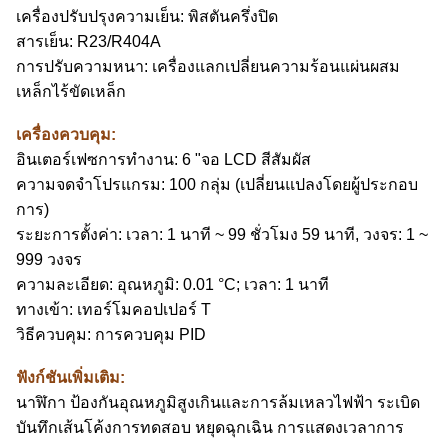
เครื่องปรับปรุงความเย็น: พิสตันครึ่งปิด
สารเย็น: R23/R404A
การปรับความหนา: เครื่องแลกเปลี่ยนความร้อนแผ่นผสม
เหล็กไร้ขัดเหล็ก
เครื่องควบคุม:
อินเตอร์เฟซการทํางาน: 6 "จอ LCD สีสัมผัส
ความจดจําโปรแกรม: 100 กลุ่ม (เปลี่ยนแปลงโดยผู้ประกอบ
การ)
ระยะการตั้งค่า: เวลา: 1 นาที ~ 99 ชั่วโมง 59 นาที, วงจร: 1 ~
999 วงจร
ความละเอียด: อุณหภูมิ: 0.01 °C; เวลา: 1 นาที
ทางเข้า: เทอร์โมคอปเปอร์ T
วิธีควบคุม: การควบคุม PID
ฟังก์ชันเพิ่มเติม:
นาฬิกา ป้องกันอุณหภูมิสูงเกินและการล้มเหลวไฟฟ้า ระเบิด
บันทึกเส้นโค้งการทดสอบ หยุดฉุกเฉิน การแสดงเวลาการ