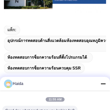
แท็ก:
อุปกรณ์การทดสอบด้านสิ่งแวดล้อมห้องทดสอบอุณหภูมิความช
ห้องทดสอบการช็อกความร้อนที่ตั้งโปรแกรมได้
ห้องทดสอบการช็อกความร้อนควบคุม SSR
Haida
ติดต่อเร็ว
11:55 AM