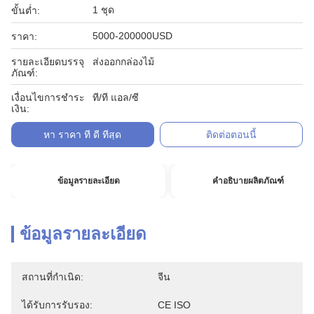
1 ชุด
ขั้นต่ำ:
5000-200000USD
ราคา:
รายละเอียดบรรจุ
ส่งออกกล่องไม้
ภัณฑ์:
เงื่อนไขการชำระ
ที/ที แอล/ซี
เงิน:
หา ราคา ที่ ดี ที่สุด
ติดต่อตอนนี้
ข้อมูลรายละเอียด
คำอธิบายผลิตภัณฑ์
ข้อมูลรายละเอียด
สถานที่กำเนิด:
จีน
ได้รับการรับรอง:
CE ISO