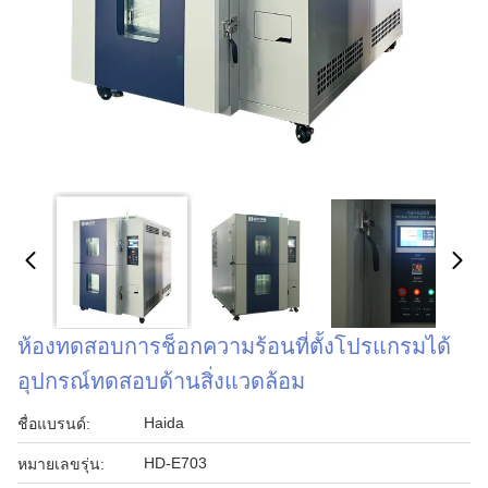
ห้องทดสอบการช็อกความร้อนที่ตั้งโปรแกรมได้
อุปกรณ์ทดสอบด้านสิ่งแวดล้อม
Haida
ชื่อแบรนด์:
HD-E703
หมายเลขรุ่น: