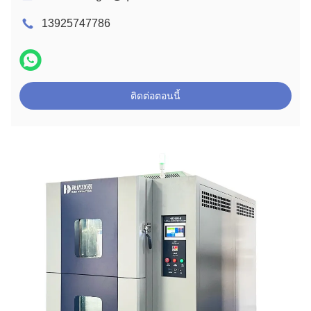
13925747786
ติดต่อตอนนี้