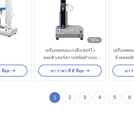
วิดีโอ
เครื่องทดสอบแรงดึงเซอร์โว
เครื่องทด
คอมพิวเตอร์ความหนืดต่ำแบบ
ด้วยคอมพิ
กำหนดเอง
มาต
 ที่สุด
หา ราคา ที่ ดี ที่สุด
หา รา
1
2
3
4
5
6