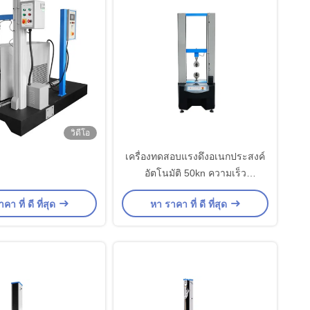
วิดีโอ
เครื่องทดสอบแรงดึงอเนกประสงค์
อัตโนมัติ 50kn ความเร็ว
0.1~300mm/Min
คา ที่ ดี ที่สุด
หา ราคา ที่ ดี ที่สุด