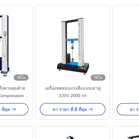
วิดีโอ
วิดีโอ
ึงควบคุมด้วย
เครื่องทดสอบแรงดึงแบบเสาคู่
 Compression
220V 2000 กก
gth Tester
 ที่สุด
หา ราคา ที่ ดี ที่สุด
หา รา