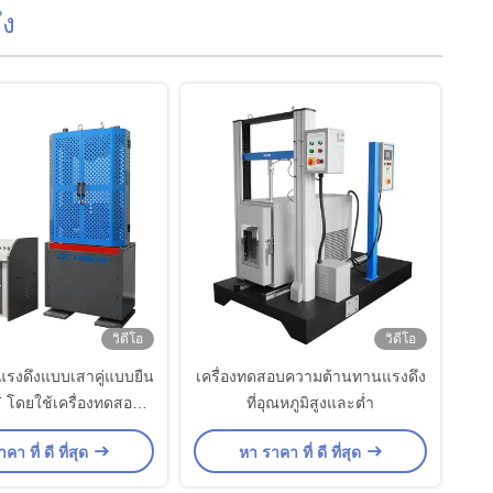
ึง
วิดีโอ
วิดีโอ
รงดึงแบบเสาคู่แบบยืน
เครื่องทดสอบความต้านทานแรงดึง
 โดยใช้เครื่องทดสอบ
ที่อุณหภูมิสูงและต่ำ
อเนกประสงค์
คา ที่ ดี ที่สุด
หา ราคา ที่ ดี ที่สุด