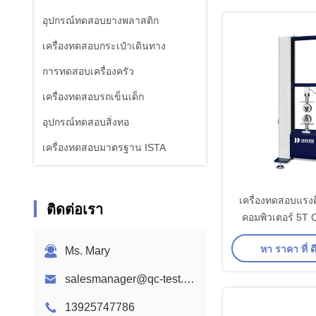
อุปกรณ์ทดสอบยางพลาสติก
เครื่องทดสอบกระเป๋าเดินทาง
การทดสอบเครื่องครัว
เครื่องทดสอบรถเข็นเด็ก
อุปกรณ์ทดสอบสิ่งทอ
เครื่องทดสอบมาตรฐาน ISTA
อุปกรณ์ทดสอบแบตเตอรี่
เครื่องวิเคราะห์เคมี
เครื่องทดสอบแรงด
ติดต่อเรา
คอมพิวเตอร์ 5T
อุปกรณ์ทดสอบความเผาไหม้
Tensile Stren
หา ราคา ที่ ดี
Ms. Mary
salesmanager@qc-test.com
13925747786