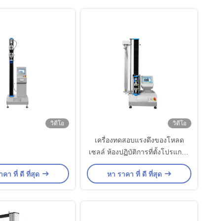
วิดีโอ
วิดีโอ
เครื่องทดสอบแรงดึงของโหลด
เซลล์ ห้องปฏิบัติการที่ตั้งโปรแกรม
ได้ความแม่นยำสูงโดยเฉพาะ
คา ที่ ดี ที่สุด
หา ราคา ที่ ดี ที่สุด