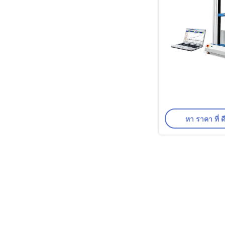
หา ราคา ที่ ดี