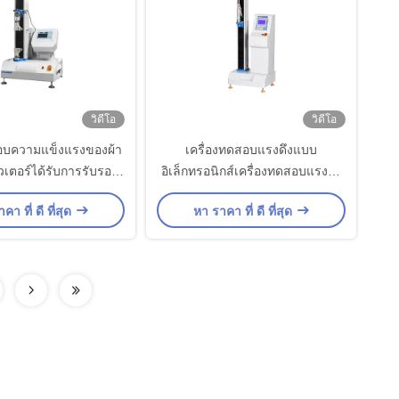
วิดีโอ
วิดีโอ
สอบความแข็งแรงของผ้า
เครื่องทดสอบแรงดึงแบบ
วเตอร์ได้รับการรับรอง
อิเล็กทรอนิกส์เครื่องทดสอบแรงดึง
รฐาน ISO 9001
QB / T 1053
คา ที่ ดี ที่สุด
หา ราคา ที่ ดี ที่สุด