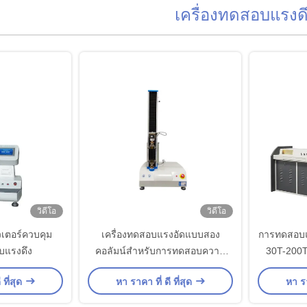
เครื่องทดสอบแรงด
วิดีโอ
วิดีโอ
ิวเตอร์ควบคุม
เครื่องทดสอบแรงอัดแบบสอง
การทดสอบแ
บแรงดึง
คอลัมน์สำหรับการทดสอบความ
30T-200T
หนืดต่ำ
 ที่สุด
หา ราคา ที่ ดี ที่สุด
หา รา