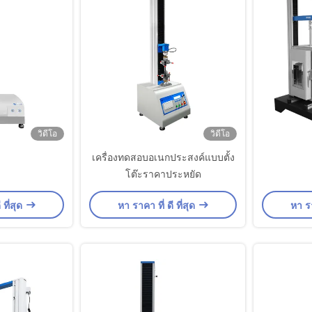
วิดีโอ
วิดีโอ
เครื่องทดสอบอเนกประสงค์แบบตั้ง
โต๊ะราคาประหยัด
 ที่สุด
หา ราคา ที่ ดี ที่สุด
หา รา