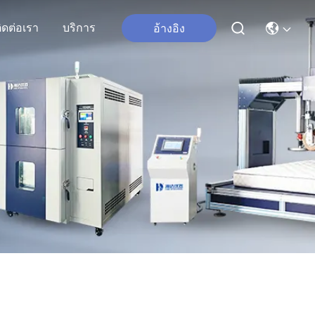
ิดต่อเรา
บริการ
อ้างอิง