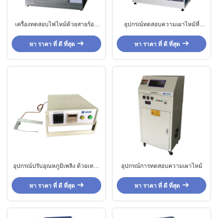
เครื่องทดสอบไฟไหม้ด้วยสายร้อน
อุปกรณ์ทดสอบความเผาไหม้ที่
สําหรับอุปกรณ์ทดสอบห้องปฏิบัติ
สามารถปรับอุณหภูมิของสายไฟ
การ
สว่างได้ สําหรับผลิตภัณฑ์ต่างๆ
หา ราคา ที่ ดี ที่สุด
หา ราคา ที่ ดี ที่สุด
อุปกรณ์ปรับอุณหภูมิเพลิง ด้วยเทอร์
อุปกรณ์การทดสอบความเผาไหม้
โมคอลเล่ห์สายละเอียด ปรับเวลา
สําหรับการทดสอบเพลิงเข็ม
หา ราคา ที่ ดี ที่สุด
หา ราคา ที่ ดี ที่สุด