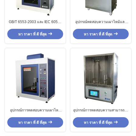
GB/T 6553-2003 และ IEC 60581
อุปกรณ์ทดสอบความเผาไหม้และ
1984 ที่สอดคล้องกับเครื่องทดสอบ
เครื่องทดสอบความต้านทานติดตาม
ความต้านทานการติดตามความ
ความดันสูง
หา ราคา ที่ ดี ที่สุด
หา ราคา ที่ ดี ที่สุด
แรงดันสูงสําหรับวัสดุประกอบไฟฟ้า
อุปกรณ์การทดสอบความเผาไหม้
อุปกรณ์การทดสอบความสามารถใน
สําหรับวัสดุและผลิตภัณฑ์ประกอบ
การลดไฟ 45 องศา สําหรับผ้าที่มีส
ด้วยเครื่องทดสอบดัชนีการติดตาม
แตนเลส SUS 304
หา ราคา ที่ ดี ที่สุด
หา ราคา ที่ ดี ที่สุด
เปรียบเทียบ