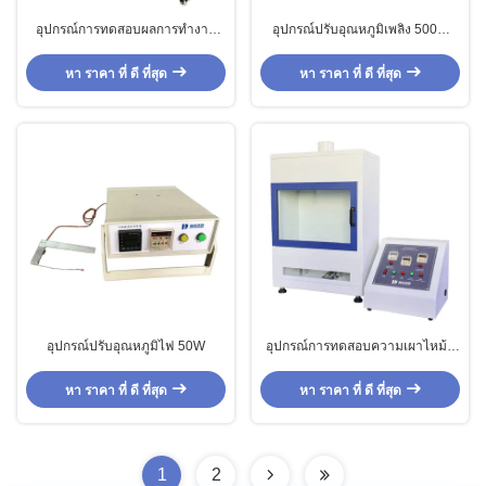
อุปกรณ์การทดสอบผลการทํางาน
อุปกรณ์ปรับอุณหภูมิเพลิง 500W
ของเก้าอี้ดับเพลิง
เครื่องมือสําคัญในการทดสอบความ
เสี่ยงจากไฟของสินค้าไฟฟ้าและ
หา ราคา ที่ ดี ที่สุด
หา ราคา ที่ ดี ที่สุด
อิเล็กทรอนิกส์
อุปกรณ์ปรับอุณหภูมิไฟ 50W
อุปกรณ์การทดสอบความเผาไหม้ที่
แม่นยําสําหรับวัสดุโพลีเมอร์เซลล์
ยืดหยุ่นตามมาตรฐาน ISO 3582
หา ราคา ที่ ดี ที่สุด
หา ราคา ที่ ดี ที่สุด
1
2