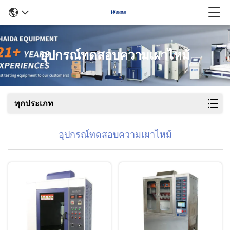
อุปกรณ์ทดสอบความเผาไหม้
ทุกประเภท
อุปกรณ์ทดสอบความเผาไหม้