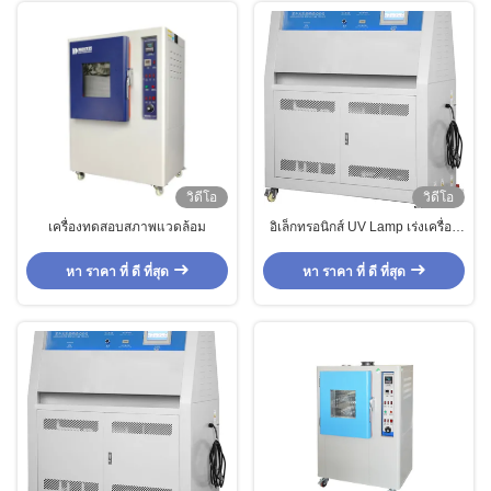
วิดีโอ
วิดีโอ
เครื่องทดสอบสภาพแวดล้อม
อิเล็กทรอนิกส์ UV Lamp เร่งเครื่อง
มือการทดสอบสภาพอากาศ
หา ราคา ที่ ดี ที่สุด
หา ราคา ที่ ดี ที่สุด