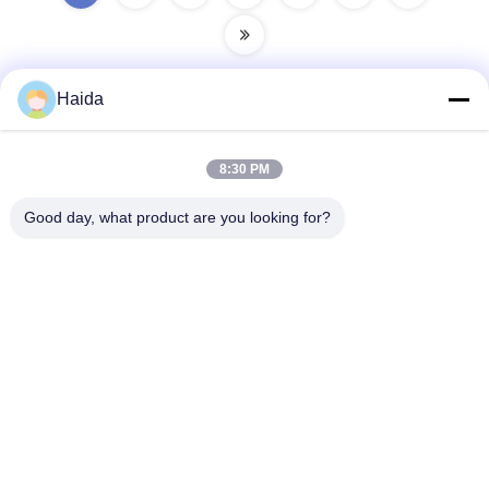
Haida
ติดต่อเร็ว
8:30 PM
ที่อยู่
Good day, what product are you looking for?
ห้อง 105 อาคาร F4 เขต F เมืองดิจิตอล Tianan เขตหนานเฉิง
เมืองตงกวน มณฑลกวางตุ้ง ประเทศจีน
โทรศัพท์
86-0769-89055588
อีเมล
salesmanager@qc-test.com