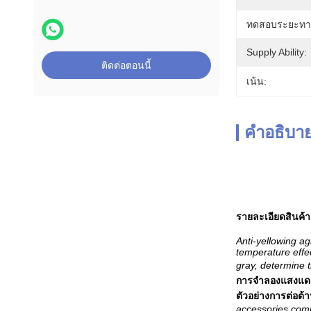
ทดสอบระยะทา
Supply Ability:
ติดต่อตอนนี้
เน้น:
คำอธิบาย
รายละเอียดสินค้า
Anti-yellowing ag
temperature effec
gray, determine t
การจำลองแสงแดดร
ตัวอย่างการต่อต้
accessories comp