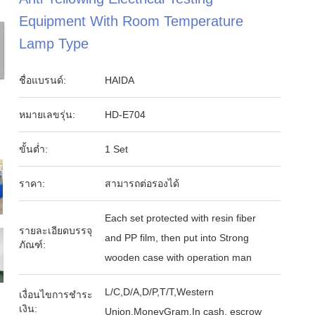
Equipment With Room Temperature
Lamp Type
ชื่อแบรนด์:
HAIDA
หมายเลขรุ่น:
HD-E704
ขั้นต่ำ:
1 Set
ราคา:
สามารถต่อรองได้
Each set protected with resin fiber
รายละเอียดบรรจุ
and PP film, then put into Strong
ภัณฑ์:
wooden case with operation man
L/C,D/A,D/P,T/T,Western
เงื่อนไขการชำระ
เงิน:
Union,MoneyGram,In cash, escrow