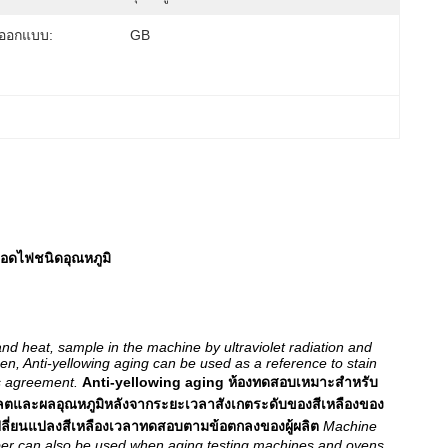
ออกแบบ:
GB
ลอดไฟชนิดอุณหภูมิ
 and heat, sample in the machine by ultraviolet radiation and
men, Anti-yellowing aging can be used as a reference to stain
's agreement.
Anti-yellowing aging ห้องทดสอบเหมาะสำหรับ
ลตและผลอุณหภูมิหลังจากระยะเวลาสังเกตระดับของสีเหลืองของ
เปลี่ยนแปลงสีเหลืองเวลาทดสอบตามข้อตกลงของผู้ผลิต
Machine
mber can also be used when aging testing machines and ovens,