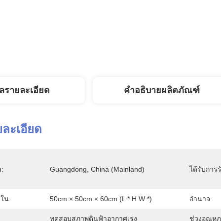
ูลรายละเอียด
คำอธิบายผลิตภัณฑ์
ยละเอียด
n:
Guangdong, China (Mainland)
ได้รับการร
ใน:
50cm × 50cm × 60cm (L * H W *)
อำนาจ:
ทดสอบสภาพดินฟ้าอากาศเร่ง
ช่วงอุณหภู