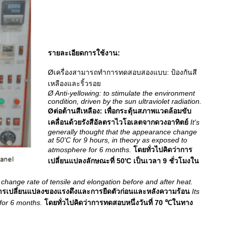
รายละเอียดการใช้งาน:
Øเครื่องสามารถทำการทดสอบสองแบบ: ป้องกันสี
เหลืองและริ้วรอย
Ø Anti-yellowing: to stimulate the environment
condition, driven by the sun ultraviolet radiation.
Øต่อต้านสีเหลือง: เพื่อกระตุ้นสภาพแวดล้อมขับ
เคลื่อนด้วยรังสีอัลตราไวโอเลตจากดวงอาทิตย์
It's
generally thought that the appearance change
at 50'C for 9 hours, in theory as exposed to
atmosphere for 6 months.
โดยทั่วไปคิดว่าการ
เปลี่ยนแปลงลักษณะที่ 50'C เป็นเวลา 9 ชั่วโมงใน
e change rate of tensile and elongation before and after heat.
การเปลี่ยนแปลงของแรงดึงและการยืดตัวก่อนและหลังความร้อน
Its
for 6 months.
โดยทั่วไปคิดว่าการทดสอบหนึ่งวันที่ 70 ℃ในทาง