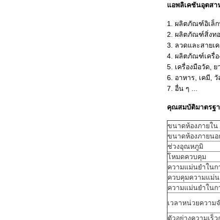
แอพลิเคชันอุตสา
1. ผลิตภัณฑ์อิเล็
2. ผลิตภัณฑ์สิ่งทอ
3. ลวดและสายเคเบ
4. ผลิตภัณฑ์เครื่อ
5. เครื่องมือวัด
6. อาหาร, เคมี, 
7. อื่น ๆ ...
คุณสมบัติมาตรฐ
ขนาดห้องภายใน (
ขนาดห้องภายนอก 
ช่วงอุณหภูมิ
โหมดควบคุม
ความแม่นยำในกา
ควบคุมความแม่น
ความแม่นยำในก
เวลาหน่วยความ
ตัวอย่างความเร็ว