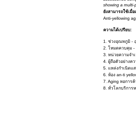
showing a multi-
ยังสามารถใช้เมื่
Anti-yellowing a
ความได้เปรียบ:
1. ช่วงอุณหภูมิ -
2. โหมดควบคุม -
3. หน่วยความจำเ
4. ผู้ถือตัวอย่าง
5. แหล่งกำเนิดแ
6. ห้อง an-ti ye
7. Aging หอการค
8. ทั่วโลกบริการ