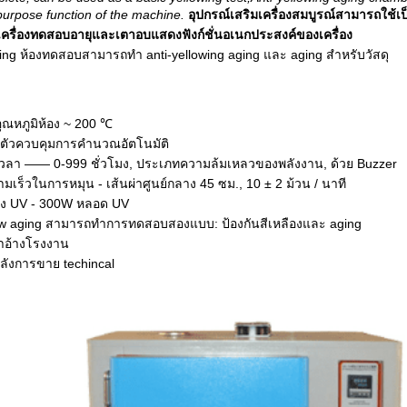
purpose function of the machine.
อุปกรณ์เสริมเครื่องสมบูรณ์สามารถใช้เป
อเครื่องทดสอบอายุและเตาอบแสดงฟังก์ชั่นอเนกประสงค์ของเครื่อง
ging ห้องทดสอบสามารถทำ anti-yellowing aging และ aging สำหรับวัสดุ
 อุณหภูมิห้อง ~ 200 ℃
 ตัวควบคุมการคำนวณอัตโนมัติ
วลา —— 0-999 ชั่วโมง, ประเภทความล้มเหลวของพลังงาน, ด้วย Buzzer
ความเร็วในการหมุน - เส้นผ่าศูนย์กลาง 45 ซม., 10 ± 2 ม้วน / นาที
สง UV - 300W หลอด UV
llow aging สามารถทำการทดสอบสองแบบ: ป้องกันสีเหลืองและ aging
้าอ้างโรงงาน
หลังการขาย techincal