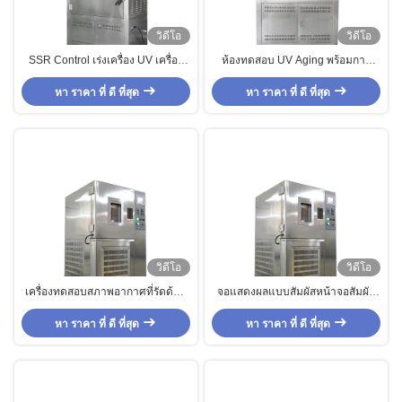
วิดีโอ
วิดีโอ
SSR Control เร่งเครื่อง UV เครื่อง
ห้องทดสอบ UV Aging พร้อมการ
ทดสอบสภาพอากาศสำหรับสีหมึกสี /
ควบคุมความชื้นอุณหภูมิสมดุล
หา ราคา ที่ ดี ที่สุด
เรซิ่น / พลาสติก
หา ราคา ที่ ดี ที่สุด
วิดีโอ
วิดีโอ
เครื่องทดสอบสภาพอากาศที่รัดด้วย
จอแสดงผลแบบสัมผัสหน้าจอสัมผัส
ยาง, ห้องสแตนเลสสตีลโอโซน
โอโซนยางโอโซนเร่งทดสอบสภาพ
หา ราคา ที่ ดี ที่สุด
ทดสอบ
หา ราคา ที่ ดี ที่สุด
อากาศ