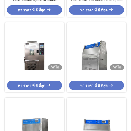
อุตสาหกรรมรถจักรยานยนต์พร้อมตัว
เร่งจำลองห้องสภาพแวดล้อมดวง
ควบคุมหน้าจอสัมผัส LCD
หา ราคา ที่ ดี ที่สุด
หา ราคา ที่ ดี ที่สุด
อาทิตย์
วิดีโอ
วิดีโอ
หา ราคา ที่ ดี ที่สุด
หา ราคา ที่ ดี ที่สุด