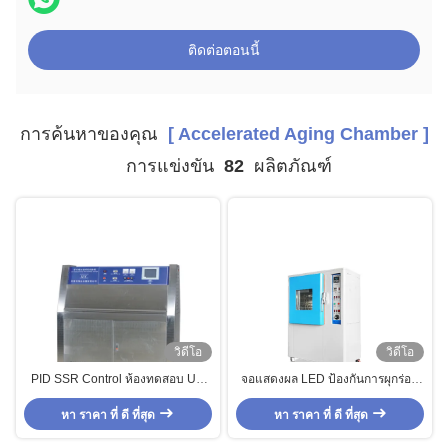
ติดต่อตอนนี้
การค้นหาของคุณ
[ Accelerated Aging Chamber ]
การแข่งขัน
82
ผลิตภัณฑ์
วิดีโอ
วิดีโอ
PID SSR Control ห้องทดสอบ UV
จอแสดงผล LED ป้องกันการผุกร่อน
Aging / เครื่องทดสอบแสง
สภาพอากาศสำหรับห้องทดสอบ
อัลตราไวโอเลต UVA ใน Lab
หา ราคา ที่ ดี ที่สุด
หา ราคา ที่ ดี ที่สุด