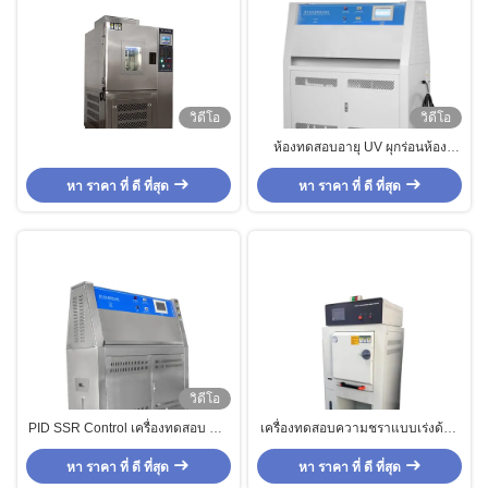
วิดีโอ
วิดีโอ
ห้องทดสอบอายุ UV ผุกร่อนห้อง
ทดสอบสิ่งแวดล้อม
หา ราคา ที่ ดี ที่สุด
หา ราคา ที่ ดี ที่สุด
วิดีโอ
PID SSR Control เครื่องทดสอบ UV
เครื่องทดสอบความชราแบบเร่งด้วย
สำหรับวัสดุอโลหะ
ความดันสูงแบบวงกลมสเตนเลสสตีล
หา ราคา ที่ ดี ที่สุด
หา ราคา ที่ ดี ที่สุด