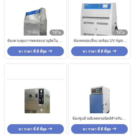
วิดีโอ
วิดีโอ
ห้องควบคุมการทดสอบอายุอัตโนมัติ,
ห้องทดสอบสิ่งแวดล้อม UV Aging
อุปกรณ์การทดสอบ UV ที่มีความ
อุตสาหกรรม PID SSR Control ห้อง
หา ราคา ที่ ดี ที่สุด
แม่นยำสูง
หา ราคา ที่ ดี ที่สุด
ทดสอบอายุเร่ง
ห้องชุบด้วยอิเลคทรอนิคส์สำหรับผู้ที่
มีอายุการใช้งานยาวนาน / Industrial
หา ราคา ที่ ดี ที่สุด
หา ราคา ที่ ดี ที่สุด