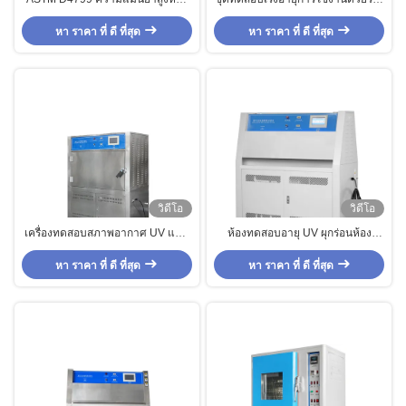
ทดสอบ UV Aging
อัลตราไวโอเลตด้วยระบบควบคุม
หา ราคา ที่ ดี ที่สุด
อัตโนมัติ Uv Light Aging Test
หา ราคา ที่ ดี ที่สุด
Chambers
วิดีโอ
วิดีโอ
เครื่องทดสอบสภาพอากาศ UV แบบ
ห้องทดสอบอายุ UV ผุกร่อนห้อง
เร่งความเร็ว, จอทัชสกรีน UV High
ทดสอบสิ่งแวดล้อม
หา ราคา ที่ ดี ที่สุด
Aging Test Chamber
หา ราคา ที่ ดี ที่สุด