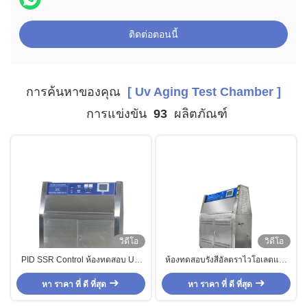
ติดต่อตอนนี้
การค้นหาของคุณ
[ Uv Aging Test Chamber ]
การแข่งขัน
93
ผลิตภัณฑ์
วิดีโอ
วิดีโอ
PID SSR Control ห้องทดสอบ UV
ห้องทดสอบรังสีอัลตราไวโอเลตแสง
Aging / เครื่องทดสอบแสง
อัลตราไวโอเลตที่เชื่อถือได้ UVB
อัลตราไวโอเลต UVA ใน Lab
หา ราคา ที่ ดี ที่สุด
หา ราคา ที่ ดี ที่สุด
Light Tester