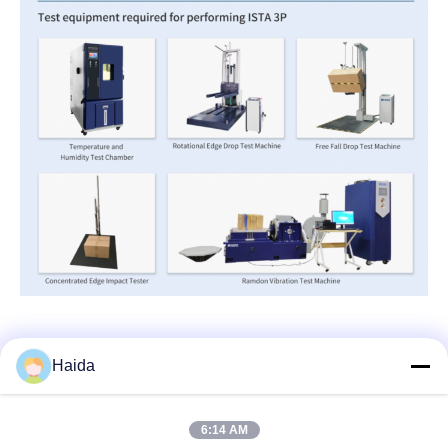
Haida
ติดต่อเร็ว
6:14 AM