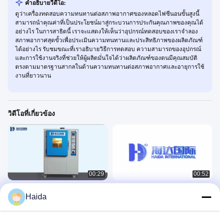
คําอธิบายวีดีโอ:
ดูว่าเครื่องทดสอบความทนทานต่อสภาพอากาศของหลอดไฟซีนอนขั้นสูงนี้
สามารถนำคุณค่าที่เป็นประโยชน์มาสู่กระบวนการประกันคุณภาพของคุณได้
อย่างไร ในการสาธิตนี้ เราจะแสดงให้เห็นว่าอุปกรณ์ทดสอบของเราจำลอง
สภาพอากาศสุดขั้วเพื่อประเมินความทนทานและประสิทธิภาพของผลิตภัณฑ์
ได้อย่างไร รับชมขณะที่เราอธิบายวิธีการทดสอบ ความสามารถของอุปกรณ์
และการใช้งานจริงที่ช่วยให้ผู้ผลิตมั่นใจได้ว่าผลิตภัณฑ์ของตนมีคุณสมบัติ
ตรงตามมาตรฐานสากลในด้านความทนทานต่อสภาพอากาศและอายุการใช้
งานที่ยาวนาน
วิดีโอที่เกี่ยวข้อง
00:29
00:52
ห้องทดสอบการระเหยที่เร่งรัดกันการ
ห้องทดสอบด้านสิ่งแวดล้อม HD-E702
Haida
เหลือง
环境
环境
February 20, 2023
December 14, 2024