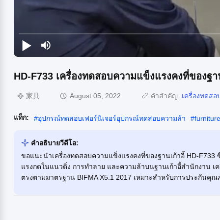
HD-F733 เครื่องทดสอบความแข็งแรงคงที่ของฐานเ
家具
August 05, 2022
คำสำคัญ:
เครื่องทดสอบ
แท็ก:
#
อุปกรณ์ทดสอบเฟอร์นิเจอร์อุปกรณ์ทดสอบความล้า
#
furnitur
คําอธิบายวีดีโอ:
ขอแนะนำเครื่องทดสอบความแข็งแรงคงที่ของฐานเก้าอี้ HD-F733 
แรงกดในแนวดิ่ง การทำลาย และความล้าบนฐานเก้าอี้สำนักงาน เครื่
ตรงตามมาตรฐาน BIFMA X5.1 2017 เหมาะสำหรับการประกันคุณภา