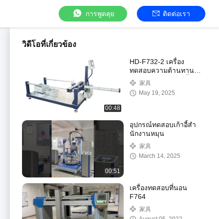
การพูดคุย
ติดต่อเรา
วิดีโอที่เกี่ยวข้อง
HD-F732-2 เครื่อง
ทดสอบความต้านทาน
การสกัดล้อของเก้าอี้สํา
家具
นักงานสองสถานี
May 19, 2025
00:48
อุปกรณ์ทดสอบเก้าอี้สํา
นักงานหมุน
家具
March 14, 2025
00:51
เครื่องทดสอบที่นอน
F764
家具