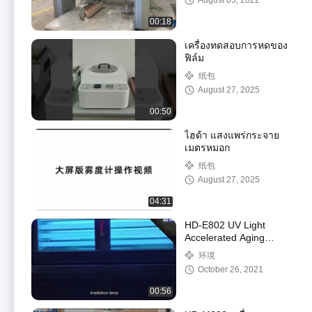
August 05, 2022
00:18
เครื่องทดสอบการหดของ
ฟิล์ม
纸包
August 27, 2025
00:50
ไฮด้า แสงแพร่กระจาย
เมตรหมอก
纸包
August 27, 2025
04:31
HD-E802 UV Light
Accelerated Aging
SUS#304 ห้องทดสอบ
环境
ด้านสิ่งแวดล้อม
October 26, 2021
00:56