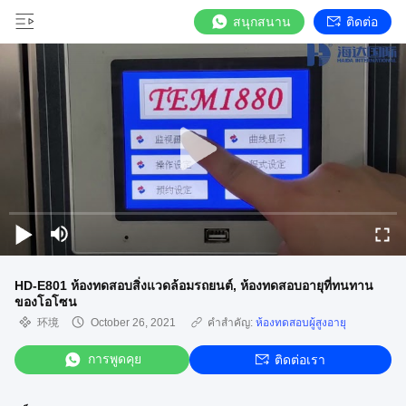
สนุกสนาน
ติดต่อ
HD-E801 ห้องทดสอบสิ่งแวดล้อมรถยนต์, ห้องทดสอบอายุที่ทนทาน
ของโอโซน
环境
October 26, 2021
คำสำคัญ:
ห้องทดสอบผู้สูงอายุ
การพูดคุย
ติดต่อเรา