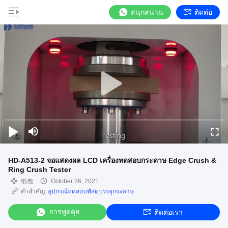
สนุกสนาน
ติดต่อ
HD-A513-2 จอแสดงผล LCD เครื่องทดสอบกระดาษ Edge Crush &
Ring Crush Tester
纸包
October 26, 2021
คำสำคัญ:
อุปกรณ์ทดสอบพัสดุบรรจุกระดาษ
การพูดคุย
ติดต่อเรา