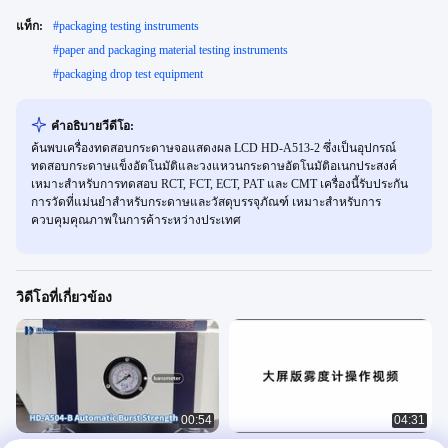
แท็ก:
#
packaging testing instruments
#
paper and packaging material testing instruments
#
packaging drop test equipment
คําอธิบายวีดีโอ:
ค้นพบเครื่องทดสอบกระดาษจอแสดงผล LCD HD-A513-2 ซึ่งเป็นอุปกรณ์
ทดสอบกระดาษแข็งอัตโนมัติและวงแหวนกระดาษอัตโนมัติอเนกประสงค์
เหมาะสำหรับการทดสอบ RCT, FCT, ECT, PAT และ CMT เครื่องนี้รับประกัน
การวัดที่แม่นยำสำหรับกระดาษและวัสดุบรรจุภัณฑ์ เหมาะสำหรับการ
ควบคุมคุณภาพในการค้าระหว่างประเทศ
วิดีโอที่เกี่ยวข้อง
00:54
04:31