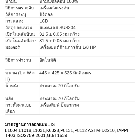
น้ํามัน
น้ํามันซิลิคอน 100%
วิธีการตรวจจับ
เครื่องส่งแรงดัน
วิธีการระบุ
ดิจิตอล
การแสดง
LCD
วัสดุของแหวน
สแตนเลส SUS304
เปิดในคลัมป์บน
31.5 ± 0.05 มม กว้าง
เปิดในคลัมป์ล่าง
31.5 ± 0.05 มม กว้าง
มอเตอร์
เครื่องยนต์ต้านการสั่น 1/8 HP
วิธีการทํางาน
อัตโนมัติ
ขนาด (L × W ×
445 × 425 × 525 มิลลิเมตร
H)
น้ําหนัก
ประมาณ 70 กิโลกรัม
พลัง
ประมาณ 70 กิโลกรัม
การตั้งค่าแบบ
เครื่องพิมพ์ ปั๊มอากาศ
เลือก
มาตรฐานการออกแบบ
:JIS-
L1004,L1018,L1031,K6328,P8131,P8112 ASTM-D2210,TAPPI
T403,ISO2759-2001,GB/T1539