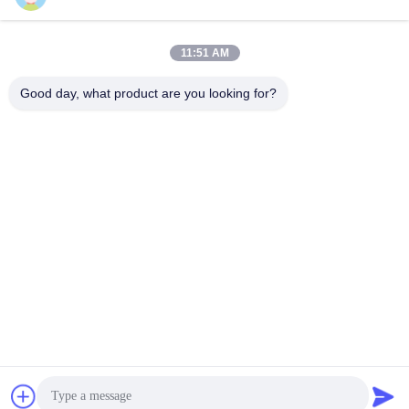
11:51 AM
Good day, what product are you looking for?
แท็ก:
Packaging Testing Instruments
Paper And Packaging Material Testing Instruments
Packaging Drop Test Equipment