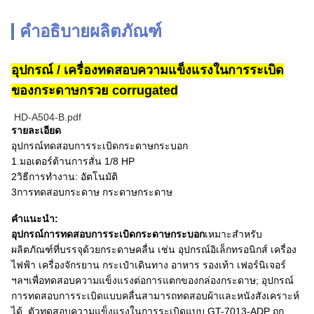
คำอธิบายผลิตภัณฑ์
อุปกรณ์ / เครื่องทดสอบความแข็งแรงในการระเบิด
ของกระดาษกรวย corrugated
HD-A504-B.pdf
รายละเอียด
อุปกรณ์ทดสอบการระเบิดกระดาษกระบอก
1.มอเตอร์ต้านการสั่น 1/8 HP
2วิธีการทํางาน: อัตโนมัติ
3การทดสอบกระดาษ กระดาษกระดาษ
คําแนะนํา:
อุปกรณ์การทดสอบการระเบิดกระดาษกระบอก
เหมาะสําหรับ
ผลิตภัณฑ์ที่บรรจุด้วยกระดาษคลื่น เช่น อุปกรณ์อิเล็กทรอนิกส์ เครื่อง
ไฟฟ้า เครื่องจักรยาน กระเป๋าเดินทาง อาหาร รองเท้า เฟอร์นิเจอร์
ฯลฯเพื่อทดสอบความแข็งแรงต่อการแตกของกล่องกระดาษ; อุปกรณ์
การทดสอบการระเบิดแบบคลื่นสามารถทดสอบผ้าและหนังสังเคราะห์
ได้. ตัวทดสอบความแข็งแรงในการระเบิดแบบ GT-7013-ADP ถูก