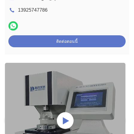
13925747786
ติดต่อตอนนี้