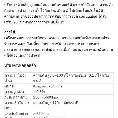
ปรับปรุงด้วยสัญญาณผลิตความดันขณะที่ตัวอย่างกําลังแตก, ความจํา
กัดค่าการทําลายจะเก็บไว้กับเสียงเตือน & ไฟเตือนโดยอัตโนมัติ.
ความแม่นยําของอุปกรณ์การทดสอบการระเบิด corrugated ได้ส่ง
เสริม 20 เท่ามากกว่าการวัดแบบดั้งเดิม
การใช้
:
เครื่องทดสอบการระเบิดกระดาษกระดาษกระจกเป็นที่เหมาะสมสําห
รับการทดสอบวัสดุที่หลากหลาย เช่น กระดาษ กระดาษกระจก
กระดาษกระจกและกล่องหนังผ้ากรองเพื่อกําหนดคุณภาพของมันความ
แข็งแรงและการทํางาน
ปริมาตรเทคนิคหลัก
ความจุ (ไม่จํา
ความดันสูง 0~100 กิโลกรัม/ซม.2 (0.1 กิโลกรัม/
เป็น)
ซม.2
หน่วย
Kpa, psi, kg/cm^2
ความถูกต้อง
± 0.5%
ระยะความดัน
250 ~ 5600kpa
ความเร็วในการ
ความดันสูง 170± 10ml/นาที
บด
แรงจับตัวอย่าง
> 690kpa