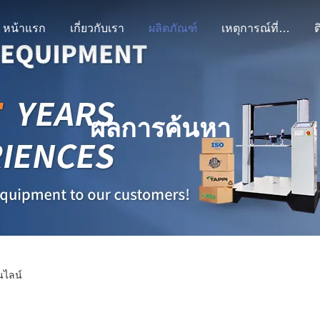
หน้าแรก
เกี่ยวกับเรา
ผลิตภัณฑ์
เหตุการณ์ที่เกิดขึ้น
ต
ผลการค้นหา
นไลน์