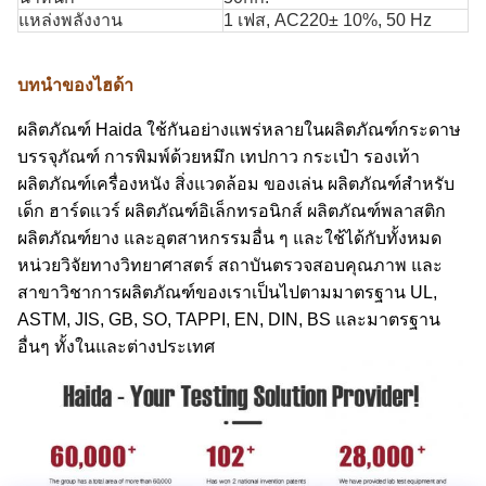
แหล่งพลังงาน
1 เฟส, AC220± 10%, 50 Hz
บทนำของไฮด้า
ผลิตภัณฑ์ Haida ใช้กันอย่างแพร่หลายในผลิตภัณฑ์กระดาษ
บรรจุภัณฑ์ การพิมพ์ด้วยหมึก เทปกาว กระเป๋า รองเท้า
ผลิตภัณฑ์เครื่องหนัง สิ่งแวดล้อม ของเล่น ผลิตภัณฑ์สำหรับ
เด็ก ฮาร์ดแวร์ ผลิตภัณฑ์อิเล็กทรอนิกส์ ผลิตภัณฑ์พลาสติก
ผลิตภัณฑ์ยาง และอุตสาหกรรมอื่น ๆ และใช้ได้กับทั้งหมด
หน่วยวิจัยทางวิทยาศาสตร์ สถาบันตรวจสอบคุณภาพ และ
สาขาวิชาการผลิตภัณฑ์ของเราเป็นไปตามมาตรฐาน UL,
ASTM, JIS, GB, SO, TAPPI, EN, DIN, BS และมาตรฐาน
อื่นๆ ทั้งในและต่างประเทศ