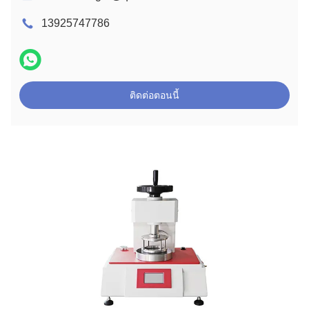
13925747786
ติดต่อตอนนี้