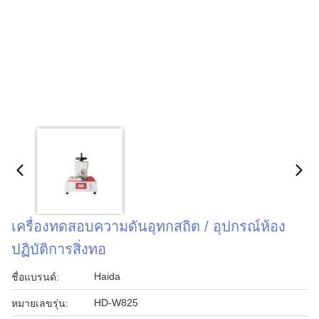
เครื่องทดสอบความดันอุทกสถิต / อุปกรณ์ห้อง
ปฏิบัติการสิ่งทอ
Haida
ชื่อแบรนด์:
HD-W825
หมายเลขรุ่น: