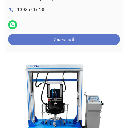
13925747786
ติดต่อตอนนี้