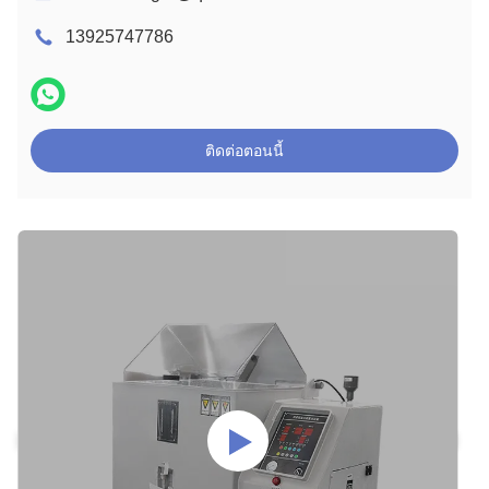
13925747786
ติดต่อตอนนี้