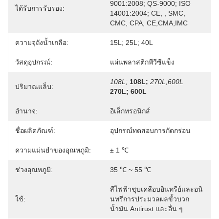
9001:2008; QS-9000; ISO 
ได้รับการรับรอง:
14001:2004; CE, , SMC, 
CMC, CPA, CE,CMA,IMC
ความจุถังน้ำเกลือ:
15L; 25L; 40L
วัสดุอุปกรณ์:
แผ่นพลาสติกพีวีซีแข็ง
108L;
108L;
270L;600L
ปริมาณแล็บ:
270L; 600L
อำนาจ:
อิเล็กทรอนิกส์
ชื่อผลิตภัณฑ์:
อุปกรณ์ทดสอบการกัดกร่อน
ความแม่นยำของอุณหภูมิ:
± 1 ℃
ช่วงอุณหภูมิ:
35 ℃ ~ 55 ℃
สีไฟฟ้าชุบเคลือบอินทรีย์และอนิ
ใช้:
นทรีการประมวลผลขั้วบวก
น้ำมัน Antirust และอื่น ๆ