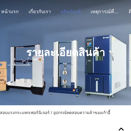
หน้าแรก
เกี่ยวกับเรา
ผลิตภัณฑ์
เหตุการณ์ที่เกิดขึ้น
ต
รายละเอียดสินค้า
ดสอบแรงกระแทกเฟอร์นิเจอร์ / อุปกรณ์ทดสอบความล้าของเก้าอี้