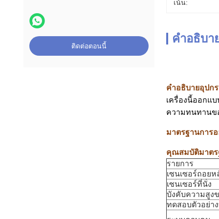
เน้น:
คำอธิบาย
ติดต่อตอนนี้
คำอธิบายอุปกร
เครื่องนี้ออกแ
ความทนทานขอ
มาตรฐานการอ
คุณสมบัติมาต
รายการ
เซนเซอร์ถอยหล
เซนเซอร์ที่นั่ง
บังคับความสูงขอ
ทดสอบตัวอย่างที