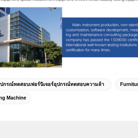
ุปกรณ์ทดสอบเฟอร์นิเจอร์อุปกรณ์ทดสอบความล้า
Furnitu
ing Machine