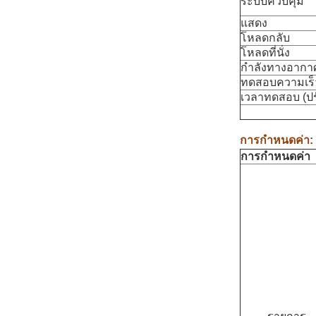
ระบบควบคุม
แสดง
โหลดกลับ
โหลดที่นั่ง
กำลังทางอากา
ทดสอบความเร็ว 
เวลาทดสอบ (ปรั
การกำหนดค่า
:
การกำหนดค่า