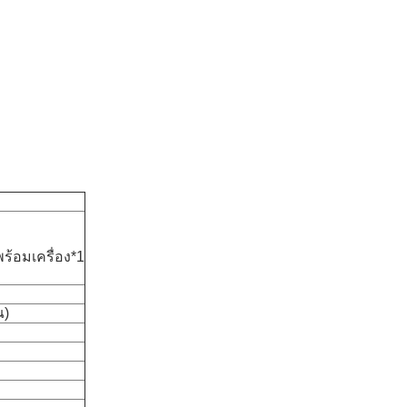
้อมเครื่อง*1
ณ)