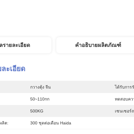
ูลรายละเอียด
คำอธิบายผลิตภัณฑ์
ยละเอียด
กวางตุ้ง จีน
ได้รับการร
50~110กก
ทดสอบความ
500KG
เซนเซอร์ถ
ลิต:
300 ชุดต่อเดือน Haida