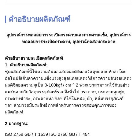
คำอธิบายผลิตภัณฑ์
อุปกรณ์การทดสอบการระเบิดกระดาษและกระดาษแข็ง, อุปกรณ์การ
ทดสอบการระเบิดกระดาษ, อุปกรณ์ทดสอบกระดาษ
คำอธิบายรายละเอียดผลิตภัณฑ์
1. คำอธิบายผลิตภัณฑ์:
ชุดผลิตภัณฑ์นี้ใช้ความดันจอแสดงผลดิจิตอลวัสดุทดสอบหักลงโดย
อัตโนมัติเก็บค่าความแข็งแรงสูงสุดแตกแสดงวิธีการความดันจอแสดง
ผลดิจิตอลความจุเป็น 0-100kgf / cm ^ 2 พวกเขาสามารถใช้กันอย่าง
แพร่หลายกับวัสดุบรรจุภัณฑ์รวมถึงทั่วไป กระดาษ, กระดาษลูกฟูก,
กระดาษชำระ, กระดาษห่อ ฯลฯ ที่ใช้ในหนัง, ผ้า, ฟิล์มบรรจุภัณฑ์
ฯลฯ สามารถมีประสิทธิภาพสำหรับการตรวจสอบคุณภาพของ
ผลิตภัณฑ์
2
มาตรฐาน
:
ISO 2759 GB / T 1539 ISO 2758 GB / T 454