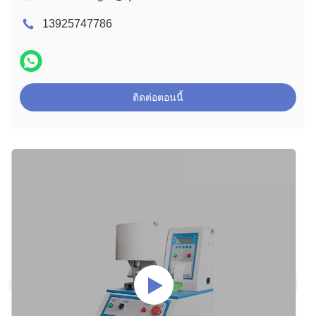
13925747786
ติดต่อตอนนี้