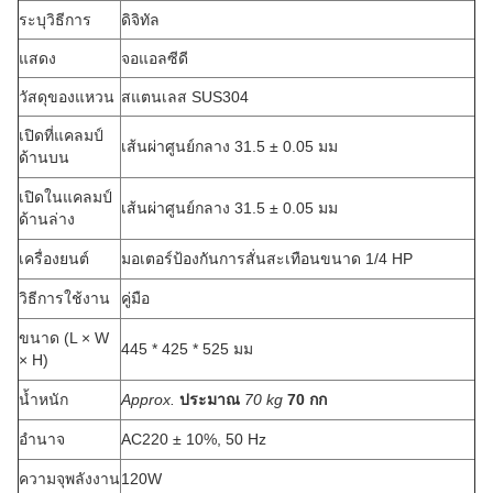
ระบุวิธีการ
ดิจิทัล
แสดง
จอแอลซีดี
วัสดุของแหวน
สแตนเลส SUS304
เปิดที่แคลมป์
เส้นผ่าศูนย์กลาง 31.5 ± 0.05 มม
ด้านบน
เปิดในแคลมป์
เส้นผ่าศูนย์กลาง 31.5 ± 0.05 มม
ด้านล่าง
เครื่องยนต์
มอเตอร์ป้องกันการสั่นสะเทือนขนาด 1/4 HP
วิธีการใช้งาน
คู่มือ
ขนาด (L × W
445 * 425 * 525 มม
× H)
น้ำหนัก
Approx.
ประมาณ
70 kg
70 กก
อำนาจ
AC220 ± 10%, 50 Hz
ความจุพลังงาน
120W