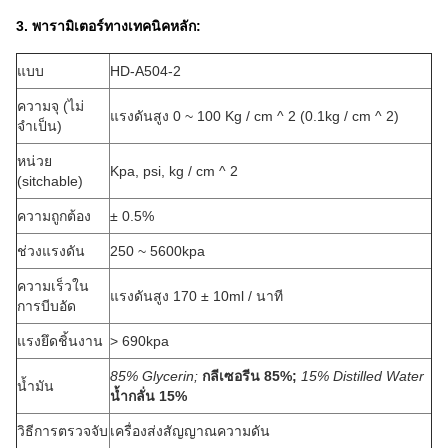
3. พารามิเตอร์ทางเทคนิคหลัก:
แบบ
HD-A504-2
ความจุ (ไม่
แรงดันสูง 0 ~ 100 Kg / cm ^ 2 (0.1kg / cm ^ 2)
จำเป็น)
หน่วย
Kpa, psi, kg / cm ^ 2
(sitchable)
ความถูกต้อง
± 0.5%
ช่วงแรงดัน
250 ~ 5600kpa
ความเร็วใน
แรงดันสูง 170 ± 10ml / นาที
การบีบอัด
แรงยึดชิ้นงาน
> 690kpa
85% Glycerin;
กลีเซอรีน 85%;
15% Distilled Water
น้ำมัน
น้ำกลั่น 15%
วิธีการตรวจจับ
เครื่องส่งสัญญาณความดัน