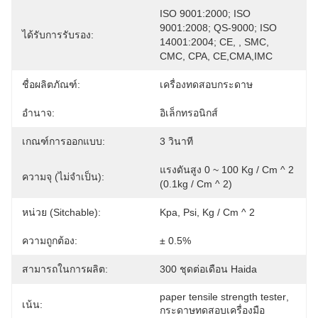
ISO 9001:2000; ISO 
9001:2008; QS-9000; ISO 
ได้รับการรับรอง:
14001:2004; CE, , SMC, 
CMC, CPA, CE,CMA,IMC
ชื่อผลิตภัณฑ์:
เครื่องทดสอบกระดาษ
อำนาจ:
อิเล็กทรอนิกส์
เกณฑ์การออกแบบ:
3 วินาที
แรงดันสูง 0 ~ 100 Kg / Cm ^ 2 
ความจุ (ไม่จำเป็น):
(0.1kg / Cm ^ 2)
หน่วย (sitchable):
Kpa, Psi, Kg / Cm ^ 2
ความถูกต้อง:
± 0.5%
สามารถในการผลิต:
300 ชุดต่อเดือน Haida
paper tensile strength tester
, 
เน้น:
กระดาษทดสอบเครื่องมือ