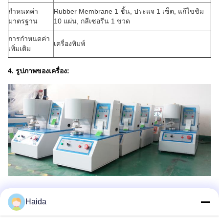
กำหนดค่า
Rubber Membrane 1 ชิ้น, ประแจ 1 เซ็ต, แก้ไขชิม
มาตรฐาน
10 แผ่น, กลีเซอรีน 1 ขวด
การกำหนดค่า
เครื่องพิมพ์
เพิ่มเติม
4. รูปภาพของเครื่อง:
Haida
แท็ก:
Packaging Testing Instruments