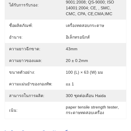
9001:2008; QS-9000; ISO 
ได้รับการรับรอง:
14001:2004; CE, , SMC, 
CMC, CPA, CE,CMA,IMC
ชื่อผลิตภัณฑ์:
เครื่องทดสอบกระดาษ
อำนาจ:
อิเล็กทรอนิกส์
ความยาวฉีกขาด:
43mm
ความยาวของแผล:
20 ± 0.2mm
ขนาดตัวอย่าง:
100 (L) × 63 (W) มม
ความแม่นยำของกองทัพ:
≤± 1
สามารถในการผลิต:
300 ชุดต่อเดือน Haida
paper tensile strength tester
, 
เน้น:
กระดาษทดสอบเครื่อง