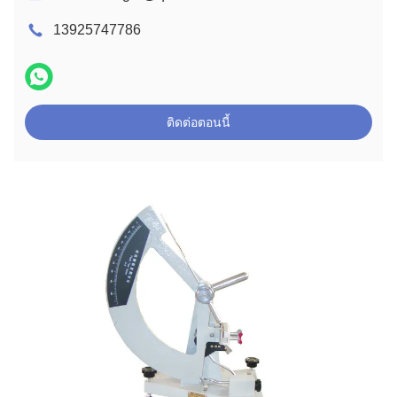
13925747786
ติดต่อตอนนี้