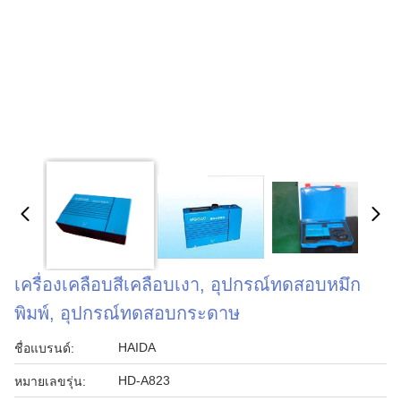
เครื่องเคลือบสีเคลือบเงา, อุปกรณ์ทดสอบหมึก
พิมพ์, อุปกรณ์ทดสอบกระดาษ
HAIDA
ชื่อแบรนด์:
HD-A823
หมายเลขรุ่น: