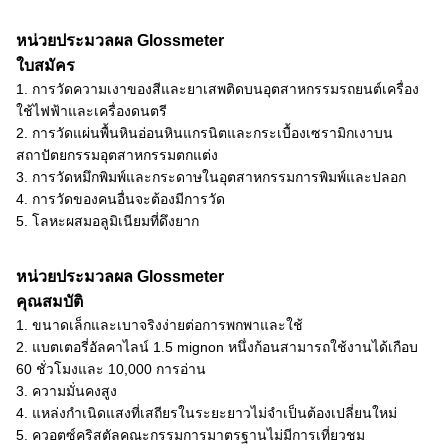
หน่วยประมวลผล Glossmeter
ใบสมัคร
1. การวัดความเงาของสีและยาเสพติดบนอุตสาหกรรมรถยนต์เครื่อง
ใช้ไฟฟ้าและเครื่องดนตรี
2. การวัดแผ่นพื้นหินอ่อนหินแกรนิตและกระเบื้องเซรามิกเงาบน
สถาปัตยกรรมอุตสาหกรรมตกแต่ง
3. การวัดหมึกพิมพ์และกระดาษในอุตสาหกรรมการพิมพ์และปลอก
4. การวัดของคนอื่นจะต้องมีการวัด
5. โลหะผสมอลูมิเนียมที่ดึงยาก
หน่วยประมวลผล Glossmeter
คุณสมบัติ
1. ขนาดเล็กและเบาจริงง่ายต่อการพกพาและใช้
2. แบตเตอรี่อัลคาไลน์ 1.5 mignon หนึ่งก้อนสามารถใช้งานได้เกือบ
60 ชั่วโมงและ 10,000 การอ่าน
3. ความมั่นคงสูง
4. แหล่งกำเนิดแสงที่เสถียรในระยะยาวไม่จำเป็นต้องเปลี่ยนใหม่
5. ควอตซ์คริสตัลคณะกรรมการมาตรฐานไม่มีการเที่ยวชม