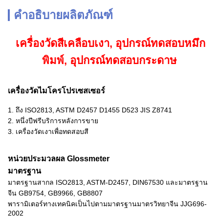
คำอธิบายผลิตภัณฑ์
เครื่องวัดสีเคลือบเงา, อุปกรณ์ทดสอบหมึก
พิมพ์, อุปกรณ์ทดสอบกระดาษ
เครื่องวัดไมโครโปรเซสเซอร์
1. ถึง ISO2813, ASTM D2457 D1455 D523 JIS Z8741
2. หนึ่งปีฟรีบริการหลังการขาย
3. เครื่องวัดเงาเพื่อทดสอบสี
หน่วยประมวลผล Glossmeter
มาตรฐาน
มาตรฐานสากล ISO2813, ASTM-D2457, DIN67530 และมาตรฐาน
จีน GB9754, GB9966, GB8807
พารามิเตอร์ทางเทคนิคเป็นไปตามมาตรฐานมาตรวิทยาจีน JJG696-
2002