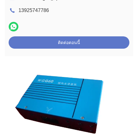
13925747786
ติดต่อตอนนี้