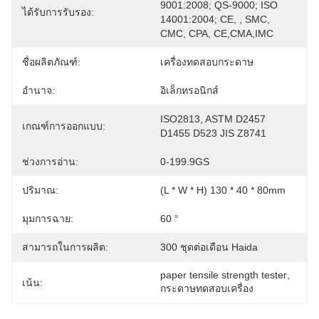
9001:2008; QS-9000; ISO 
ได้รับการรับรอง:
14001:2004; CE, , SMC, 
CMC, CPA, CE,CMA,IMC
ชื่อผลิตภัณฑ์:
เครื่องทดสอบกระดาษ
อำนาจ:
อิเล็กทรอนิกส์
ISO2813, ASTM D2457 
เกณฑ์การออกแบบ:
D1455 D523 JIS Z8741
ช่วงการอ่าน:
0-199.9GS
ปริมาณ:
(L * W * H) 130 * 40 * 80mm
มุมการฉาย:
60 °
สามารถในการผลิต:
300 ชุดต่อเดือน Haida
paper tensile strength tester
, 
เน้น:
กระดาษทดสอบเครื่อง