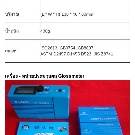
ปริมาณ
(L * W * H) 130 * 40 * 80mm
น้ำหนัก
430g
ISO2813, GB9754, GB8807,
เกณฑ์
ASTM D2457 D1455 D523, JIS Z8741
เครื่อง - หน่วยประมวลผล Glossmeter