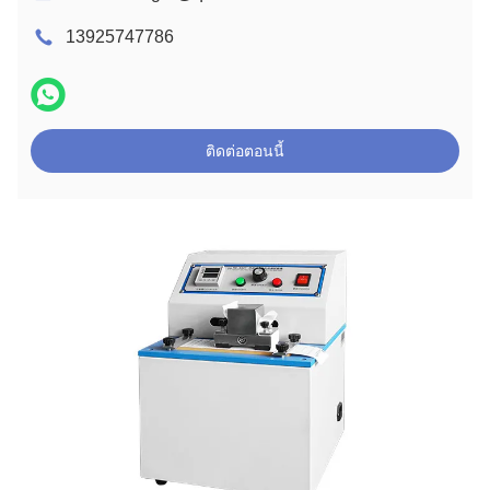
13925747786
ติดต่อตอนนี้