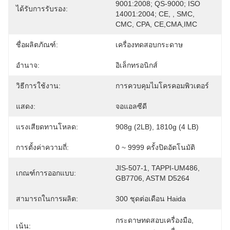
9001:2008; QS-9000; ISO 
ได้รับการรับรอง:
14001:2004; CE, , SMC, 
CMC, CPA, CE,CMA,IMC
ชื่อผลิตภัณฑ์:
เครื่องทดสอบกระดาษ
อำนาจ:
อิเล็กทรอนิกส์
วิธีการใช้งาน:
การควบคุมไมโครคอมพิวเตอร์
แสดง:
จอแอลซีดี
แรงเสียดทานโหลด:
908g (2LB), 1810g (4 LB)
การตั้งค่าความถี่:
0 ~ 9999 ครั้งปิดอัตโนมัติ
JIS-507-1, TAPPI-UM486, 
เกณฑ์การออกแบบ:
GB7706, ASTM D5264
สามารถในการผลิต:
300 ชุดต่อเดือน Haida
กระดาษทดสอบเครื่องมือ
, 
เน้น: