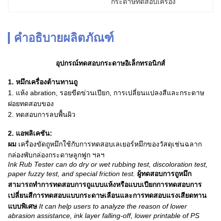
กระดาษทดสอบเครื่อง
คำอธิบายผลิตภัณฑ์
อุปกรณ์ทดสอบกระดาษอิเล็กทรอนิกส์
1. หมึกเครื่องต้านทานถู
1. แห้ง abration, รอยขีดข่วนเปียก, การเปลี่ยนแปลงสีและกระดาษ
ฝอยทดสอบของ
2. ทดสอบการลบพื้นผิว
2. แอพลิเคชัน:
ผม
เครื่องขัดถูหมึกใช้กับการทดสอบเลเยอร์หมึกของวัสดุเช่นฉลาก
กล่องพับกล่องกระดาษลูกฟูก ฯลฯ
Ink Rub Tester can do dry or wet rubbing test, discoloration test,
paper fuzzy test, and special friction test.
ผู้ทดสอบการถูหมึก
สามารถทำการทดสอบการถูแบบแห้งหรือแบบเปียกการทดสอบการ
เปลี่ยนสีการทดสอบแบบกระดาษเลือนและการทดสอบแรงเสียดทาน
แบบพิเศษ
It can help users to analyze the reason of lower
abrasion assistance, ink layer falling-off, lower printable of PS