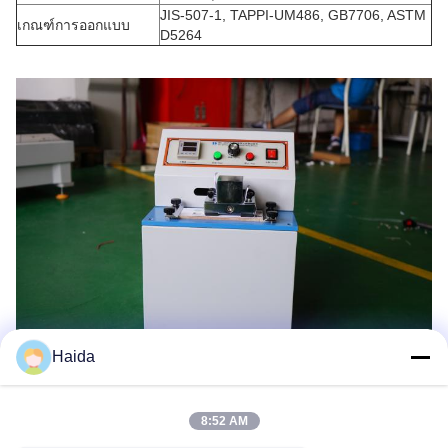
JIS-507-1, TAPPI-UM486, GB7706, ASTM
เกณฑ์การออกแบบ
D5264
Haida
8:52 AM