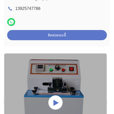
13925747786
ติดต่อตอนนี้