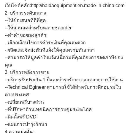
เว็บไซต์หลัก:http://haidaequipment.en.made-in-china.com
2. บริการระดับกลาง
--ให้ข้อเสนอที่ดีที่สุด
--ให้ส่วนลดสำหรับหลายชุดorder
--ทำคำขอของลูกค้า:
--เลือกเงื่อนไขการชำระเงินที่คุณสะดวก
- ผลิตและจัดส่งทันทีแจ้งให้คุณทราบทันเวลา
--สามารถให้มูลค่าใบแจ้งหนี้ตามที่คุณต้องการลดภาษีของ
คุณ
3. บริการหลังการขาย
- บริการรับประกัน 1 ปีและบำรุงรักษาตลอดอายุการใช้งาน
--Technical Egineer สามารถใช้ได้สำหรับการฝึกอบรมใน
ต่างประเทศ
--เปลี่ยนฟรีบางส่วน
--ที่ปรึกษาด้านเทคนิคการควบคุมระยะไกล
--ติดตั้งฟรี DVD
--แผนการบำรุงรักษา
4 ความมุ่งมั่น: