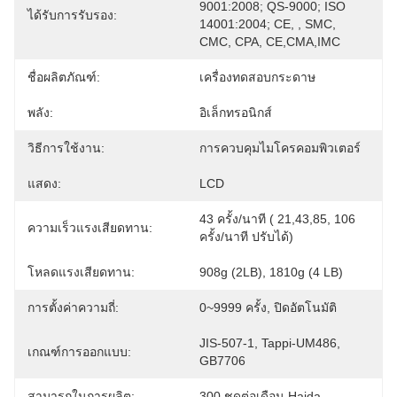
9001:2008; QS-9000; ISO 
ได้รับการรับรอง:
14001:2004; CE, , SMC, 
CMC, CPA, CE,CMA,IMC
ชื่อผลิตภัณฑ์:
เครื่องทดสอบกระดาษ
พลัง:
อิเล็กทรอนิกส์
วิธีการใช้งาน:
การควบคุมไมโครคอมพิวเตอร์
แสดง:
LCD
43 ครั้ง/นาที ( 21,43,85, 106 
ความเร็วแรงเสียดทาน:
ครั้ง/นาที ปรับได้)
โหลดแรงเสียดทาน:
908g (2LB), 1810g (4 LB)
การตั้งค่าความถี่:
0~9999 ครั้ง, ปิดอัตโนมัติ
JIS-507-1, Tappi-UM486, 
เกณฑ์การออกแบบ:
GB7706
สามารถในการผลิต:
300 ชุดต่อเดือน Haida