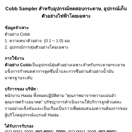
Cobb Sampler สำหรับอุปกรณ์ทดสอบกระดาษ, อุปกรณ์เก็บ
ตัวอย่างไฟฟ้าโดยเฉพาะ
ข้อมูลจำเพาะ
ตัวอย่าง Cobb
1. ความหนาตัวอย่าง: (0.1 ~ 1.0) มม
2. อุปกรณ์การสุ่มตัวอย่างโดยเฉพาะ
การใช้งาน
ตัวอย่าง Cobb
เป็นอุปกรณ์สุ่มตัวอย่างเฉพาะสำหรับกระดาษกระดาษ
แข็งการกำหนดค่าการดูดซึมน้ำและการซึมผ่านตัวอย่างน้ำมัน
มาตรฐานระดับ
บริการของ บริษัท :
พนักงาน Haida ทั้งหมดปฏิบัติตาม "คุณภาพมาจากความแม่นยำ
คุณภาพสร้างอนาคต" ปรัชญาการดำเนินงานให้บริการลูกค้าแต่ละ
รายอย่างแข็งขันและเป็นเรื่องเป็นราวเพื่อตอบสนองความต้องการของ
ผู้บริโภคอุปกรณ์แบรนด์ Haida
ได้รับการรับรอง
ISO 9001:2000;
ISO 9001: 2000;
ISO 9001:2008;
ISO 9001: