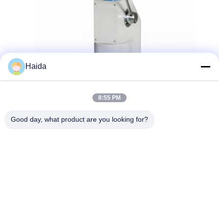
Haida
8:55 PM
Good day, what product are you looking for?
แท็ก:
Packaging Testing Instruments
Paper And Packaging Material Testing Instruments
Packaging Drop Test Equipment