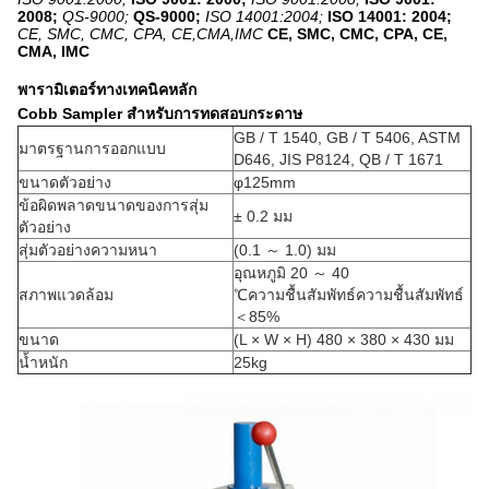
2008;
QS-9000;
QS-9000;
ISO 14001:2004;
ISO 14001: 2004;
CE, SMC, CMC, CPA, CE,CMA,IMC
CE, SMC, CMC, CPA, CE,
CMA, IMC
พารามิเตอร์ทางเทคนิคหลัก
Cobb Sampler สำหรับการทดสอบกระดาษ
GB / T 1540, GB / T 5406, ASTM
มาตรฐานการออกแบบ
D646, JIS P8124, QB / T 1671
ขนาดตัวอย่าง
φ125mm
ข้อผิดพลาดขนาดของการสุ่ม
± 0.2 มม
ตัวอย่าง
สุ่มตัวอย่างความหนา
(0.1 ～ 1.0) มม
อุณหภูมิ 20 ～ 40
สภาพแวดล้อม
℃ความชื้นสัมพัทธ์ความชื้นสัมพัทธ์
＜85%
ขนาด
(L × W × H) 480 × 380 × 430 มม
น้ำหนัก
25kg