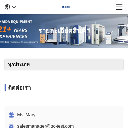
รายละเอียดสินค้า
ทุกประเภท
ติดต่อเรา
Ms. Mary
salesmanager@qc-test.com