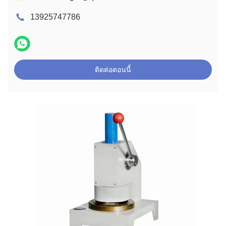
13925747786
ติดต่อตอนนี้