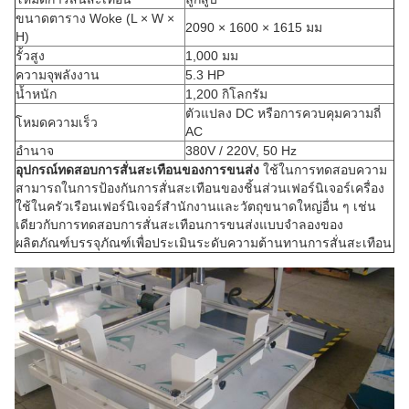
ขนาดตาราง Woke (L × W ×
2090 × 1600 × 1615 มม
H)
รั้วสูง
1,000 มม
ความจุพลังงาน
5.3 HP
น้ำหนัก
1,200 กิโลกรัม
ตัวแปลง DC หรือการควบคุมความถี่
โหมดความเร็ว
AC
อำนาจ
380V / 220V, 50 Hz
อุปกรณ์ทดสอบการสั่นสะเทือนของการขนส่ง
ใช้ในการทดสอบความ
สามารถในการป้องกันการสั่นสะเทือนของชิ้นส่วนเฟอร์นิเจอร์เครื่อง
ใช้ในครัวเรือนเฟอร์นิเจอร์สำนักงานและวัตถุขนาดใหญ่อื่น ๆ เช่น
เดียวกับการทดสอบการสั่นสะเทือนการขนส่งแบบจำลองของ
ผลิตภัณฑ์บรรจุภัณฑ์เพื่อประเมินระดับความต้านทานการสั่นสะเทือน