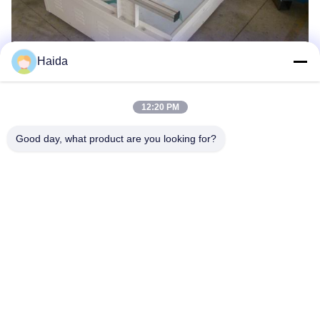
Haida
12:20 PM
แท็ก:
Packaging Testing Instruments
Good day, what product are you looking for?
Paper And Packaging Material Testing Instruments
Packaging Drop Test Equipment
ติดต่อเร็ว