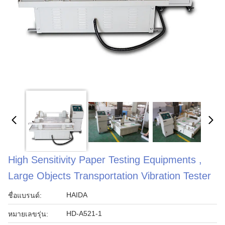
High Sensitivity Paper Testing Equipments ,
Large Objects Transportation Vibration Tester
HAIDA
ชื่อแบรนด์:
HD-A521-1
หมายเลขรุ่น: