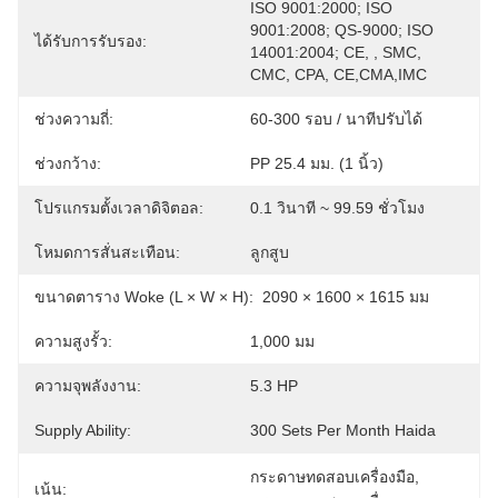
ISO 9001:2000; ISO 
9001:2008; QS-9000; ISO 
ได้รับการรับรอง:
14001:2004; CE, , SMC, 
CMC, CPA, CE,CMA,IMC
ช่วงความถี่:
60-300 รอบ / นาทีปรับได้
ช่วงกว้าง:
PP 25.4 มม. (1 นิ้ว)
โปรแกรมตั้งเวลาดิจิตอล:
0.1 วินาที ~ 99.59 ชั่วโมง
โหมดการสั่นสะเทือน:
ลูกสูบ
ขนาดตาราง Woke (L × W × H):
2090 × 1600 × 1615 มม
ความสูงรั้ว:
1,000 มม
ความจุพลังงาน:
5.3 HP
Supply Ability:
300 Sets Per Month Haida
กระดาษทดสอบเครื่องมือ
, 
เน้น: