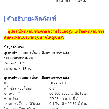
กระดาษทดสอบเครื่อง
คำอธิบายผลิตภัณฑ์
อุปกรณ์ทดสอบกระดาษความไวแสงสูง, เครื่องทดสอบการ
สั่นสะเทือนของวัตถุขนาดใหญ่ขนส่ง
ข้อมูลจำเพาะ
อุปกรณ์ทดสอบการสั่นสะเทือนของการขนส่ง
ระยะเวลาการส่งสั้น
รับประกัน 1 ปี
เวลาส่งมอบ 15 วัน
อุปกรณ์ทดสอบการสั่นสะเทือนของการขนส่ง
แบบ
HD-A521-1
แม็กซ์ทดสอบโหลด
0.5T
ช่วงความถี่
60-300 รอบ / นาทีปรับได้
ช่วงกว้าง
PP 25.4 มม. (1 นิ้ว)
โปรแกรมตั้งเวลาดิจิตอล
0.1 วินาที ~ 99.59 ชั่วโมง
โหมดการสั่นสะเทือน
ลูกสูบ