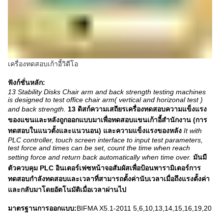
เครื่องทดสอบเก้าอี้วิดีโอ
ฟังก์ชั่นหลัก:
13 Stability Disks Chair arm and back strength testing machines
is designed to test office chair arm( vertical and horizonal test )
and back strength.
13 ดิสก์ความเสถียรเครื่องทดสอบความแข็งแรง
ของแขนและหลังถูกออกแบบมาเพื่อทดสอบแขนเก้าอี้สำนักงาน (การ
ทดสอบในแนวตั้งและแนวนอน) และความแข็งแรงของหลัง
It with
PLC controller, touch screen interface to input test parameters,
test force and times can be set, count the time when reach
setting force and return back automatically when time over.
มันมี
ตัวควบคุม PLC อินเตอร์เฟซหน้าจอสัมผัสเพื่อป้อนพารามิเตอร์การ
ทดสอบกำลังทดสอบและเวลาที่สามารถตั้งค่านับเวลาเมื่อถึงแรงตั้งค่า
และกลับมาโดยอัตโนมัติเมื่อเวลาผ่านไป
มาตรฐานการออกแบบ:
BIFMA X5.1-2011 5,6,10,13,14,15,16,19,20