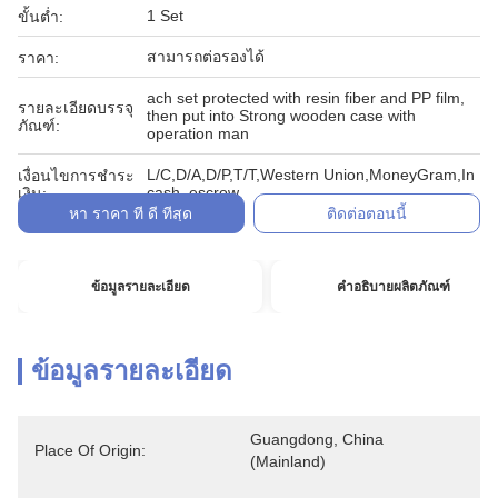
1 Set
ขั้นต่ำ:
สามารถต่อรองได้
ราคา:
ach set protected with resin fiber and PP film,
รายละเอียดบรรจุ
then put into Strong wooden case with
ภัณฑ์:
operation man
L/C,D/A,D/P,T/T,Western Union,MoneyGram,In
เงื่อนไขการชำระ
cash, escrow
เงิน:
หา ราคา ที่ ดี ที่สุด
ติดต่อตอนนี้
ข้อมูลรายละเอียด
คำอธิบายผลิตภัณฑ์
ข้อมูลรายละเอียด
Guangdong, China 
Place Of Origin:
(Mainland)