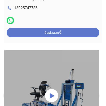
13925747786
ติดต่อตอนนี้