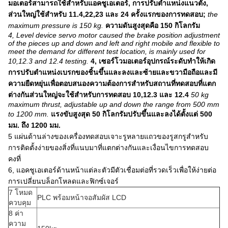
มอเตอร์สามารถใช้สำหรับแอคชูเอเตอร์, การปรับตำแหน่งแนวตั้ง,
ส่วนใหญ่ใช้สำหรับ 11.4,22,23 และ 24 ครั้งแรกของการทดสอบ;
the
maximum pressure is 150 kg.
ความดันสูงสุดคือ 150 กิโลกรัม
4, Level device servo motor caused the brake position adjustment
of the pieces up and down and left and right mobile and flexible to
meet the demand for different test location, is mainly used for
10,12.3 and 12.4 testing.
4, เซอร์โวมอเตอร์อุปกรณ์ระดับทำให้เกิด
การปรับตำแหน่งเบรกของชิ้นขึ้นและลงและซ้ายและขวามือถือและมี
ความยืดหยุ่นเพื่อตอบสนองความต้องการสำหรับสถานที่ทดสอบที่แตก
ต่างกันส่วนใหญ่จะใช้สำหรับการทดสอบ 10,12.3 และ 12.4
50 kg
maximum thrust, adjustable up and down the range from 500 mm
to 1200 mm.
แรงขับสูงสุด 50 กิโลกรัมปรับขึ้นและลงได้ตั้งแต่ 500
มม. ถึง 1200 มม.
5 แผ่นด้านล่างของเครื่องทดสอบเจาะรูหลายแถวของรูสกรูสำหรับ
การติดตั้งง่ายของสิ่งที่แนบมาที่แตกต่างกันและเงื่อนไขการทดสอบ
คงที่
6, แอคชูเอเตอร์ด้านหน้าแต่ละตัวมีตัวเชื่อมต่อที่รวดเร็วเพื่อให้ง่ายต่อ
การเปลี่ยนบล็อกโหลดและฟิกซ์เจอร์
7 โหมด
PLC พร้อมหน้าจอสัมผัส LCD
ควบคุม
8 ค่า
ความ