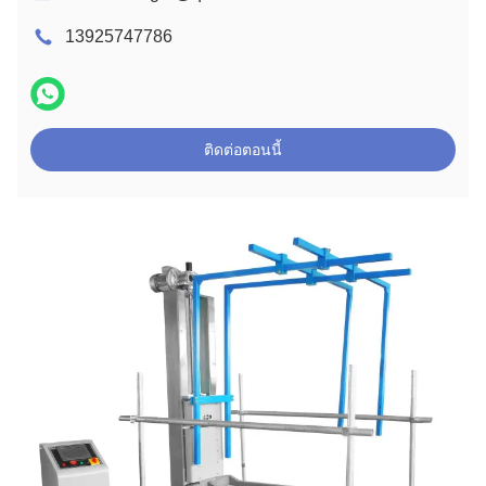
13925747786
ติดต่อตอนนี้