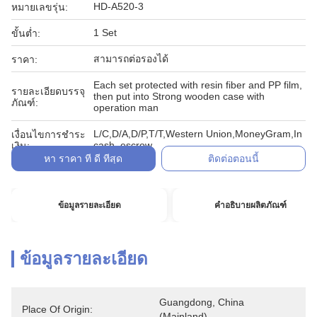
HD-A520-3
หมายเลขรุ่น:
1 Set
ขั้นต่ำ:
สามารถต่อรองได้
ราคา:
Each set protected with resin fiber and PP film,
รายละเอียดบรรจุ
then put into Strong wooden case with
ภัณฑ์:
operation man
L/C,D/A,D/P,T/T,Western Union,MoneyGram,In
เงื่อนไขการชำระ
cash, escrow
เงิน:
หา ราคา ที่ ดี ที่สุด
ติดต่อตอนนี้
ข้อมูลรายละเอียด
คำอธิบายผลิตภัณฑ์
ข้อมูลรายละเอียด
Guangdong, China 
Place Of Origin:
(Mainland)