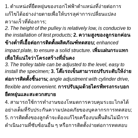
1. ตำแหน่งที่ยืดหยุ่นของรอกไฟฟ้าตำแหน่งที่ง่ายต่อการ
แก้ไขได้อย่างง่ายดายเพื่อให้บรรลุค่าการเปลี่ยนแปลง
ความเร็วที่ต้องการ;
2. The height of the pulley is relatively low, is conducive to
the installation of test products;
2. ความสูงของลูกรอกค่อน
ข้างต่ำที่เอื้อต่อการติดตั้งผลิตภัณฑ์ทดสอบ;
enhanced
impact plate, to ensure a solid structure.
เพิ่มแผ่นกระแทก
เพื่อให้แน่ใจว่าโครงสร้างที่มั่นคง
3. The trolley table can be adjusted to the level, easy to
install the specimen;
3. โต๊ะรถเข็นสามารถปรับระดับให้ง่าย
ต่อการติดตั้งชิ้นงาน;
angle adjustment with cylinder drive,
flexible and convenient.
การปรับมุมด้วยไดรฟ์ทรงกระบอก
ยืดหยุ่นและสะดวกสบาย
4. สามารถใช้การทำงานของโหมดการควบคุมระยะไกลได้
อย่างเต็มที่รับประกันความปลอดภัยของบุคลากรการทดสอบ;
5. การติดตั้งของลูกค้าจะต้องแก้ไขเครื่องบนพื้นดินไม่มีการ
ดำเนินงานที่ซับซ้อนอื่น ๆ หรือการติดตั้งง่ายต่อการทดสอบ