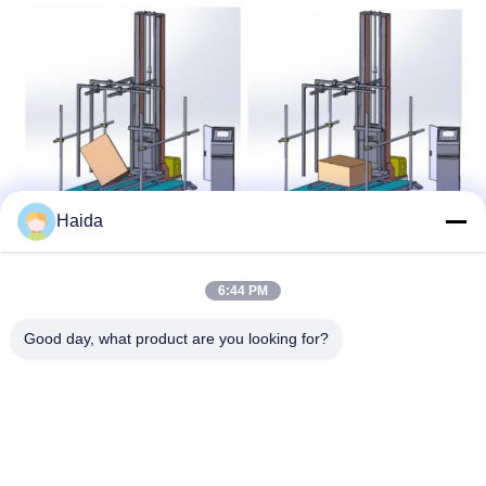
Haida
แท็ก:
Impact Test Apparatus
6:44 PM
Impact Testing Machine
Good day, what product are you looking for?
Compression Test Equipment