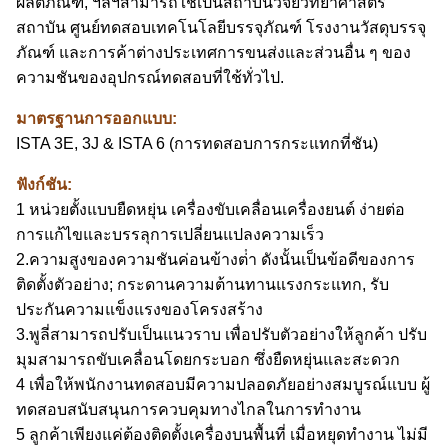
ผลิตภัณฑ์, ฯลฯ
สามารถใช้เป็นสถาบันวิจัยวิทยาศาสตร์
สถาบัน ศูนย์ทดสอบเทคโนโลยีบรรจุภัณฑ์ โรงงานวัสดุบรรจุ
ภัณฑ์ และการค้าต่างประเทศการขนส่งและส่วนอื่น ๆ ของ
ความชันของอุปกรณ์ทดสอบที่ใช้ทั่วไป.
มาตรฐานการออกแบบ:
ISTA 3E, 3J & ISTA 6 (การทดสอบการกระแทกที่ชัน)
ฟังก์ชัน:
1 หน่วยตั้งแบบยืดหยุ่น เครื่องขับเคลื่อนเครื่องยนต์ ง่ายต่อ
การแก้ไขและบรรลุการเปลี่ยนแปลงความเร็ว
2.ความสูงของความชันค่อนข้างต่ํา ดังนั้นเป็นข้อดีของการ
ติดตั้งตัวอย่าง; กระดานความต้านทานแรงกระแทก, รับ
ประกันความแข็งแรงของโครงสร้าง
3.พูลี่สามารถปรับเป็นแนวราบ เพื่อปรับตัวอย่างให้ลูกค้า ปรับ
มุมสามารถขับเคลื่อนโดยกระบอก ซึ่งยืดหยุ่นและสะดวก
4 เพื่อให้พนักงานทดสอบมีความปลอดภัยอย่างสมบูรณ์แบบ ผู้
ทดสอบสนับสนุนการควบคุมทางไกลในการทํางาน
5 ลูกค้าเพียงแค่ต้องติดตั้งเครื่องบนพื้นที่ เมื่อหยุดทํางาน ไม่มี