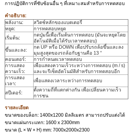
การปฏิบัติการที่ซับซ้อนอื่น ๆ ที่เหมาะสมสําหรับการทดสอบ
คําอธิบาย:
พลังงาน:
สวิตช์หลักของแบตเตอรี่
หยุด:
การทดสอบหยุด
กดปุ่มนี้เพื่อเริ่มต้นการทดสอบ (มันจะหยุดโดย
เริ่มต้น:
อัตโนมัติเมื่อได้รับเวลาทดสอบ)
กด UP หรือ DOWN เพื่อปรับรถล้อขึ้นและลง
ขึ้นและลง:
มุมสูงสุดของรถล้อกับฐานคือ 13 °
คอนเตอร์:
การกําหนดเวลาทดสอบ
การแสดง
เพื่อแสดงความเร็วระหว่างการทดสอบ (m / s)
ความเร็ว:
และจะรีเซ็ตอัตโนมัติสําหรับการทดสอบอีก
การแสดง
เพื่อแสดงเวลาระหว่างการทดสอบ
เวลา:
ตั้งความถี่ที่แตกต่างกัน เพื่อเปลี่ยนความเร็ว
สปีเดอร์:
การชน
รายละเอียด
ขนาดของบล็อก: 1400x1200 มิลลิเมตร สามารถปรับแต่งได้
ขนาดแผ่นกระแทก: 1600 x 2300mm
ขนาด (L × W × H) mm: 7000x2000x2300