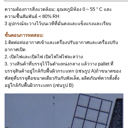
ความต้องการสิ่งแวดล้อม: อุณหภูมิห้อง 0 ~ 55 ° C และ
ความชื้นสัมพันธ์ < 80% RH
3 อุปกรณ์จะวางไว้บนเวทีที่มั่นคงและแข็งแรงและเรียบ
ขั้นตอนการทดสอบ:
1 ติดต่อท่ออากาศเข้าและเครื่องปรับอากาศและเครื่องปรับ
อากาศเปิด
2. เปิดไฟและเปิดไฟ เปิดไฟไฟไฟจะสว่าง
3. วางสินค้าที่บรรจุไว้ในตําแหน่งกลาง แล้ววาง pallet ที่
บรรจุสินค้าอยู่ใกล้กับพื้นผิวกระแทก (เช่นรูป A)ถ้าขนาดของ
พัสดุที่บรรจุคือขนาดเดียวกันกับพัลเล็ต, ผลิตภัณฑ์ควรตั้งตั้ง
อยู่ใกล้กับพื้นผิวกระแทก (เช่นรูป B)