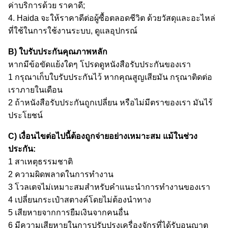
ค่าบริการด้วย ราคาดี;
4. Haida จะให้ราคาดีต่อผู้ซื้อตลอดชีวิต ด้วยวัสดุและอะไหล่
ที่ใช้ในการใช้งานระบบ, ดูแลอุปกรณ์
B) ใบรับประกันคุณภาพหลัก
หากมีข้อขัดแย้งใดๆ โปรดดูหนังสือรับประกันของเรา
1 กรุณาเก็บใบรับประกันไว้ หากคุณสูญเสียมัน กรุณาติดต่อ
เราภายในเดือน
2 ถ้าหนังสือรับประกันถูกเปลี่ยน หรือไม่มีตราของเรา มันไร้
ประโยชน์
C) เงื่อนไขต่อไปนี้ต้องถูกจ่ายอย่างเหมาะสม แม้ในช่วง
ประกัน:
1 สาเหตุธรรมชาติ
2 ความผิดพลาดในการทํางาน
3 โวลเตจไม่เหมาะสมสําหรับคําแนะนําการทํางานของเรา
4 เปลี่ยนกระเป๋าสตางค์โดยไม่ต้องนําทาง
5 เสียหายจากการยืมเงินจากคนอื่น
6 มีความเสียหายในการปรับปรุงเครื่องจักรที่ได้รับอนุญาต