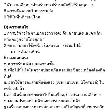
7 มีความเสียหายสําหรับการปรับระดับที่ได้รับอนุญาต
8 ความผิดพลาดในการขนส่ง
9 ใช้ในพื้นที่ระยะไกล
D) ความสนใจ
1 การบริการใด ๆ นอกกรุงกวางดง จีน ค่าขนส่งและค่าเดิน
ทาง จะถูกจ่ายโดยลูกค้า
2 พยายามอย่าใช้เครื่องในสถานการณ์ต่อไปนี้:
a. การสั่นสะเทือน
b แสงแดดตรง
c. สภาพร้อน ฝุ่น และความชื้น
d. เพื่อให้มั่นใจในความปลอดภัย แอนด์เอซีของเครื่องต้องติด
ดินดี
e. อย่าใช้สารละลายที่แข็งแรง (เช่น: เบนเซน, นิโตรอยล์) ใน
เครื่องซักผ้า
f. อย่าฉีดน้ําและขยะเข้าไปในเครื่อง; ป้องกันความเสียหาย
ของส่วนประกอบไฟฟ้าและการกระแทกไฟฟ้า
g เครื่องแสดงการถอดรหัสและการแก้ไขปัญหาก็สามารถวัด