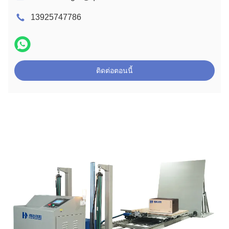
13925747786
ติดต่อตอนนี้