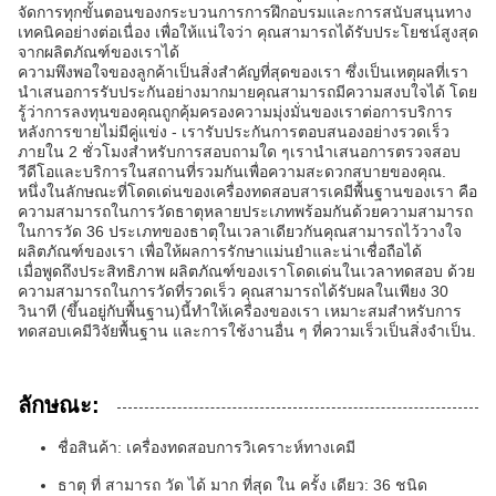
จัดการทุกขั้นตอนของกระบวนการการฝึกอบรมและการสนับสนุนทาง
เทคนิคอย่างต่อเนื่อง เพื่อให้แน่ใจว่า คุณสามารถได้รับประโยชน์สูงสุด
จากผลิตภัณฑ์ของเราได้
ความพึงพอใจของลูกค้าเป็นสิ่งสําคัญที่สุดของเรา ซึ่งเป็นเหตุผลที่เรา
นําเสนอการรับประกันอย่างมากมายคุณสามารถมีความสงบใจได้ โดย
รู้ว่าการลงทุนของคุณถูกคุ้มครองความมุ่งมั่นของเราต่อการบริการ
หลังการขายไม่มีคู่แข่ง - เรารับประกันการตอบสนองอย่างรวดเร็ว
ภายใน 2 ชั่วโมงสําหรับการสอบถามใด ๆเรานําเสนอการตรวจสอบ
วีดีโอและบริการในสถานที่รวมกันเพื่อความสะดวกสบายของคุณ.
หนึ่งในลักษณะที่โดดเด่นของเครื่องทดสอบสารเคมีพื้นฐานของเรา คือ
ความสามารถในการวัดธาตุหลายประเภทพร้อมกันด้วยความสามารถ
ในการวัด 36 ประเภทของธาตุในเวลาเดียวกันคุณสามารถไว้วางใจ
ผลิตภัณฑ์ของเรา เพื่อให้ผลการรักษาแม่นยําและน่าเชื่อถือได้
เมื่อพูดถึงประสิทธิภาพ ผลิตภัณฑ์ของเราโดดเด่นในเวลาทดสอบ ด้วย
ความสามารถในการวัดที่รวดเร็ว คุณสามารถได้รับผลในเพียง 30
วินาที (ขึ้นอยู่กับพื้นฐาน)นี้ทําให้เครื่องของเรา เหมาะสมสําหรับการ
ทดสอบเคมีวิจัยพื้นฐาน และการใช้งานอื่น ๆ ที่ความเร็วเป็นสิ่งจําเป็น.
ลักษณะ:
ชื่อสินค้า: เครื่องทดสอบการวิเคราะห์ทางเคมี
ธาตุ ที่ สามารถ วัด ได้ มาก ที่สุด ใน ครั้ง เดียว: 36 ชนิด