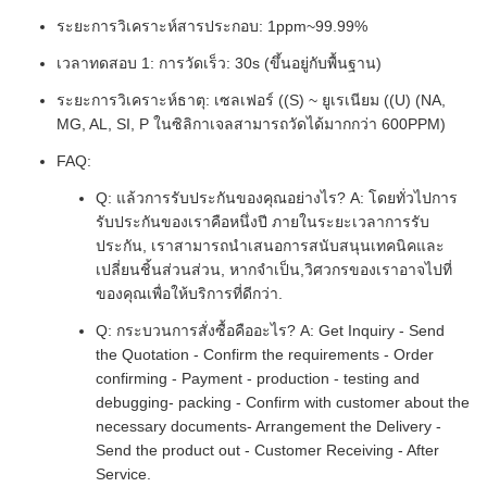
ระยะการวิเคราะห์สารประกอบ: 1ppm~99.99%
เวลาทดสอบ 1: การวัดเร็ว: 30s (ขึ้นอยู่กับพื้นฐาน)
ระยะการวิเคราะห์ธาตุ: เซลเฟอร์ ((S) ~ ยูเรเนียม ((U) (NA,
MG, AL, SI, P ในซิลิกาเจลสามารถวัดได้มากกว่า 600PPM)
FAQ:
Q: แล้วการรับประกันของคุณอย่างไร? A: โดยทั่วไปการ
รับประกันของเราคือหนึ่งปี ภายในระยะเวลาการรับ
ประกัน, เราสามารถนําเสนอการสนับสนุนเทคนิคและ
เปลี่ยนชิ้นส่วนส่วน, หากจําเป็น,วิศวกรของเราอาจไปที่
ของคุณเพื่อให้บริการที่ดีกว่า.
Q: กระบวนการสั่งซื้อคืออะไร? A: Get Inquiry - Send
the Quotation - Confirm the requirements - Order
confirming - Payment - production - testing and
debugging- packing - Confirm with customer about the
necessary documents- Arrangement the Delivery -
Send the product out - Customer Receiving - After
Service.