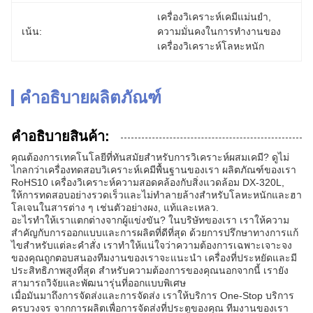
เครื่องวิเคราะห์เคมีแม่นยํา
, 
เน้น:
ความมั่นคงในการทํางานของ
เครื่องวิเคราะห์โลหะหนัก
คำอธิบายผลิตภัณฑ์
คําอธิบายสินค้า:
คุณต้องการเทคโนโลยีที่ทันสมัยสําหรับการวิเคราะห์ผสมเคมี? ดูไม่
ไกลกว่าเครื่องทดสอบวิเคราะห์เคมีพื้นฐานของเรา ผลิตภัณฑ์ของเรา
RoHS10 เครื่องวิเคราะห์ความสอดคล้องกับสิ่งแวดล้อม DX-320L,
ให้การทดสอบอย่างรวดเร็วและไม่ทําลายล้างสําหรับโลหะหนักและฮา
โลเจนในสารต่าง ๆ เช่นตัวอย่างผง, แท้และเหลว.
อะไรทําให้เราแตกต่างจากผู้แข่งขัน? ในบริษัทของเรา เราให้ความ
สําคัญกับการออกแบบและการผลิตที่ดีที่สุด ด้วยการปรึกษาทางการแก้
ไขสําหรับแต่ละคําสั่ง เราทําให้แน่ใจว่าความต้องการเฉพาะเจาะจง
ของคุณถูกตอบสนองทีมงานของเราจะแนะนํา เครื่องที่ประหยัดและมี
ประสิทธิภาพสูงที่สุด สําหรับความต้องการของคุณนอกจากนี้ เรายัง
สามารถวิจัยและพัฒนารุ่นที่ออกแบบพิเศษ
เมื่อมันมาถึงการจัดส่งและการจัดส่ง เราให้บริการ One-Stop บริการ
ครบวงจร จากการผลิตเพื่อการจัดส่งที่ประตูของคุณ ทีมงานของเรา