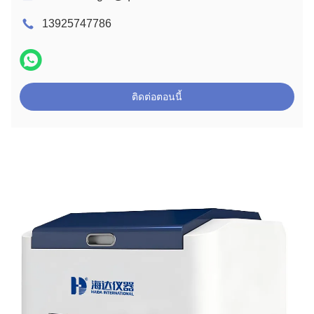
13925747786
ติดต่อตอนนี้