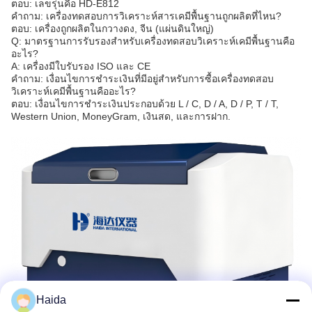
ตอบ: เลขรุ่นคือ HD-E812
คําถาม: เครื่องทดสอบการวิเคราะห์สารเคมีพื้นฐานถูกผลิตที่ไหน?
ตอบ: เครื่องถูกผลิตในกวางดง, จีน (แผ่นดินใหญ่)
Q: มาตรฐานการรับรองสําหรับเครื่องทดสอบวิเคราะห์เคมีพื้นฐานคือ
อะไร?
A: เครื่องมีใบรับรอง ISO และ CE
คําถาม: เงื่อนไขการชําระเงินที่มีอยู่สําหรับการซื้อเครื่องทดสอบ
วิเคราะห์เคมีพื้นฐานคืออะไร?
ตอบ: เงื่อนไขการชําระเงินประกอบด้วย L / C, D / A, D / P, T / T,
Western Union, MoneyGram, เงินสด, และการฝาก.
Haida