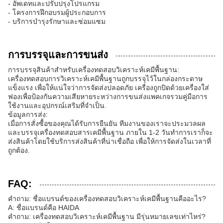
- อัพเดทและปรับปรุงโปรแกรม
- โครงการฝึกอบรมผู้ประกอบการ
- บริการบํารุงรักษาและซ่อมแซม
การบรรจุและการขนส่ง
การบรรจุสินค้าสําหรับเครื่องทดสอบวิเคราะห์เคมีพื้นฐาน:
เครื่องทดสอบการวิเคราะห์เคมีพื้นฐานถูกบรรจุไว้ในกล่องกระดาษ
แข็งแรง เพื่อให้แน่ใจว่าการจัดส่งปลอดภัย เครื่องถูกปิดด้วยเครื่องใส่
ฟองเพื่อป้องกันความเสียหายระหว่างการขนส่งแพคเกจรวมคู่มือการ
ใช้งานและอุปกรณ์เสริมที่จําเป็น.
ข้อมูลการส่ง:
เมื่อการสั่งซื้อของคุณได้รับการยืนยัน ทีมงานของเราจะประมวลผล
และบรรจุเครื่องทดสอบสารเคมีพื้นฐาน ภายใน 1-2 วันทําการเราก็จะ
ส่งสินค้าโดยใช้บริการส่งสินค้าที่น่าเชื่อถือ เพื่อให้การจัดส่งในเวลาที่
ถูกต้อง.
FAQ:
คําถาม: ชื่อแบรนด์ของเครื่องทดสอบวิเคราะห์เคมีพื้นฐานคืออะไร?
A: ชื่อแบรนด์คือ HAIDA
คําถาม: เครื่องทดสอบวิเคราะห์เคมีพื้นฐาน มีรุ่นหมายเลขเท่าไหร่?