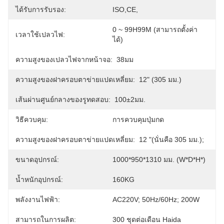
ได้รับการรับรอง:
ISO,CE,
0 ~ 99H99M (สามารถตั้งค่า
เวลาใช้เปลวไฟ:
ได้)
ความสูงของเปลวไฟจากหน้าจอ:
38มม
ความสูงของฝาครอบตาข่ายแปดเหลี่ยม:
12" (305 มม.)
เส้นผ่านศูนย์กลางของรูทดสอบ:
100±2มม.
วิธีควบคุม:
การควบคุมปุ่มกด
ความสูงของฝาครอบตาข่ายแปดเหลี่ยม:
12 "(นั่นคือ 305 มม.);
ขนาดอุปกรณ์:
1000*950*1310 มม. (w*d*h*)
น้ำหนักอุปกรณ์:
160KG
พลังงานไฟฟ้า:
AC220V; 50Hz/60Hz; 200W
สามารถในการผลิต:
300 ชุดต่อเดือน Haida