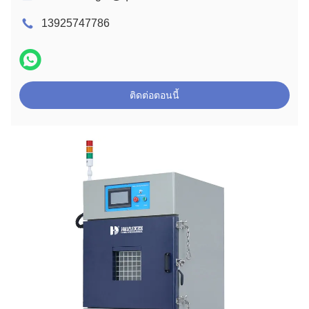
13925747786
ติดต่อตอนนี้