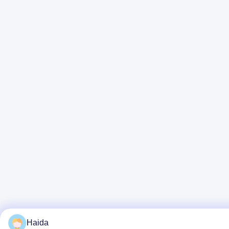
Haida