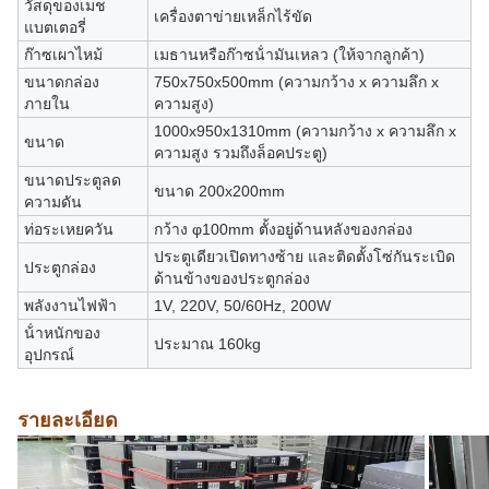
วัสดุของเมช
เครื่องตาข่ายเหล็กไร้ขัด
แบตเตอรี่
ก๊าซเผาไหม้
เมธานหรือก๊าซน้ํามันเหลว (ให้จากลูกค้า)
ขนาดกล่อง
750x750x500mm (ความกว้าง x ความลึก x
ภายใน
ความสูง)
1000x950x1310mm (ความกว้าง x ความลึก x
ขนาด
ความสูง รวมถึงล็อคประตู)
ขนาดประตูลด
ขนาด 200x200mm
ความดัน
ท่อระเหยควัน
กว้าง φ100mm ตั้งอยู่ด้านหลังของกล่อง
ประตูเดียวเปิดทางซ้าย และติดตั้งโซ่กันระเบิด
ประตูกล่อง
ด้านข้างของประตูกล่อง
พลังงานไฟฟ้า
1V, 220V, 50/60Hz, 200W
น้ําหนักของ
ประมาณ 160kg
อุปกรณ์
รายละเอียด