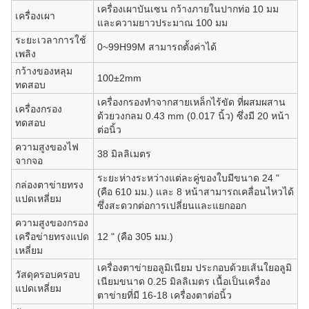
เครื่องเผาบันเซน กว้างภายในปากท่อ 10 มม
เครื่องเผา
และความยาวประมาณ 100 มม
ระยะเวลาการใช้
0~99H99M สามารถตั้งค่าได้
เพลิง
กว้างของหลุม
100±2mm
ทดสอบ
เครื่องกรองทําจากสายเหล็กไร้ขัด ที่ผสมผสาน
เครื่องกรอง
ด้วยวงกลม 0.43 mm (0.017 นิ้ว) ซึ่งมี 20 หน้า
ทดสอบ
ต่อนิ้ว
ความสูงของไฟ
38 มิลลิเมตร
จากจอ
ระยะห่างระหว่างแต่ละคู่ของใบมีขนาด 24 "
กล่องตาข่ายทรง
(คือ 610 มม.) และ 8 หน้าสามารถเคลื่อนไหวได้
แปดเหลี่ยม
ซึ่งสะดวกต่อการเปลี่ยนและแยกออก
ความสูงของกรอง
เครือข่ายทรงแปด
12 " (คือ 305 มม.)
เหลี่ยม
เครื่องตาข่ายอลูมิเนียม ประกอบด้วยเส้นใยอลูมิ
วัสดุครอบครอบ
เนียมขนาด 0.25 มิลลิเมตร เนื้อเป็นเครื่อง
แปดเหลี่ยม
ตาข่ายที่มี 16-18 เครื่องตาต่อนิ้ว