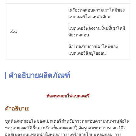
เครื่องทดสอบความเผาไหม้ของ
แบตเตอรี่ไอออนลิเดียม
, 
แบตเตอรี่พลังงานใหม่ที่เผาไหม้
เน้น:
ห้องทดสอบ
, 
ห้องทดสอบการเผาไหม้ของ
แบตเตอรี่ลิตยูไอออน
คำอธิบายผลิตภัณฑ์
ห้องทดสอบไฟแบตเตอรี่
คําอธิบาย:
ชุดห้องทดสอบไฟของแบตเตอรี่สําหรับการทดสอบความทนทานต่อไฟ
ของแบตเตอรี่ลิธีียม (หรือแพ็คแบตเตอรี่) ดัดรูกลมขนาดกระจก 102
มิลลิเมตรบนแพลตฟอร์มทดลองวางเครือสายใยบนหลุมกลม, วาง