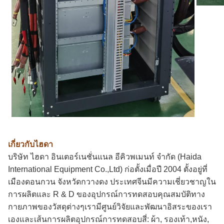
เกี่ยวกับไฮดา
บริษัท ไฮดา อินเตอร์เนชั่นแนล อีคิวพเมนท์ จํากัด (Haida
International Equipment Co.,Ltd) ก่อตั้งเมื่อปี 2004 ตั้งอยู่ที่
เมืองดอนกวน จังหวัดกวางดง ประเทศจีนมีความเชี่ยวชาญใน
การผลิตและ R & D ของอุปกรณ์การทดสอบคุณสมบัติทาง
กายภาพของวัสดุต่างๆเรามีศูนย์วิจัยและพัฒนาอิสระของเรา
เองและเส้นการผลิตอุปกรณ์การทดสอบสี่: ผ้า, รองเท้า,หนัง,