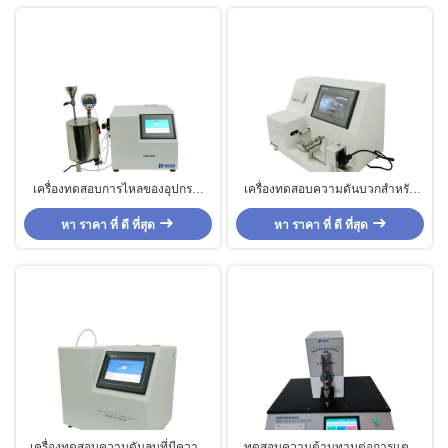
เครื่องทดสอบการไหลของอุปกรณ์
เครื่องทดสอบความดันบวกสําหรับ
การแพทย์ความแม่นยําสูง สําหรับ
ปิดฉีดฉีด พร้อมเครื่องพิมพ์เข็มใน
การเก็บข้อมูลคอมพิวเตอร์
หา ราคา ที่ ดี ที่สุด
หา ราคา ที่ ดี ที่สุด
อากาศ
เครื่องทดสอบความดันลบที่มีความ
ทดสอบความต้านทานต่อการแตก