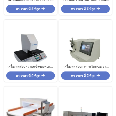
แม่นยําในการปิดฉีด
ของท่อการแพทย์ที่มี 6-95 มม.
หา ราคา ที่ ดี ที่สุด
หา ราคา ที่ ดี ที่สุด
เครื่องทดสอบความแข็งของท่อการ
เครื่องทดสอบการกระโดดของยาง
แพทย์ที่สามารถปรับความเร็วการ
70W พลังงานและระยะทางการวัด 0-
หา ราคา ที่ ดี ที่สุด
บรรทุกได้
หา ราคา ที่ ดี ที่สุด
50mm