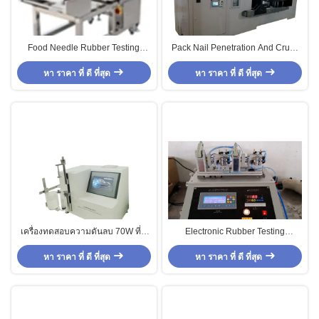
Food Needle Rubber Testing
Pack Nail Penetration And Crush
Machine Electronic For Hardware
Tester Machine ไฮดรอลิกสำหรับ
หา ราคา ที่ ดี ที่สุด
Products
แบตเตอรี่ 70KN-1000KN
หา ราคา ที่ ดี ที่สุด
เครื่องทดสอบความดันลบ 70W ที่มี
Electronic Rubber Testing
ความแม่นยํา
Machine Glue Needle Gun
หา ราคา ที่ ดี ที่สุด
หา ราคา ที่ ดี ที่สุด
Function Test