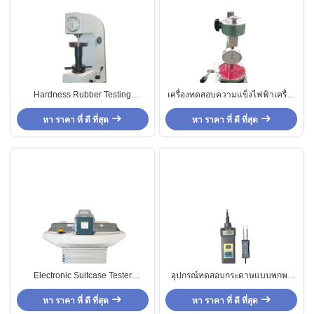
Hardness Rubber Testing
เครื่องทดสอบความแข็งไฟฟ้าเครื่อง
Machine / Desktop Shore
ทดสอบยาง, เครื่องทดสอบความแข็ง
หา ราคา ที่ ดี ที่สุด
Hardness Meter
ด้วยยางสำหรับพลาสติกยาง
หา ราคา ที่ ดี ที่สุด
Electronic Suitcase Tester
อุปกรณ์ทดสอบกระดาษแบบพกพา
automotive , Food Common Type
อุปกรณ์ทดสอบความชื้นชนิดเข็ม
หา ราคา ที่ ดี ที่สุด
Needle
หา ราคา ที่ ดี ที่สุด