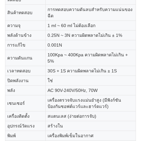
การทดสอบความดันลบสําหรับความแน่นของ
สินค้าทดสอบ
ฉีด
ความจุ
1 ml ~ 60 ml ไม่ต้องเลือก
พลังด้านข้าง
0.25N ~ 3N ความผิดพลาดไม่เกิน ± 1%
การแก้ไข
0.001N
100Kpa ~ 400Kpa ความผิดพลาดไม่เกิน +
ความดันแกน
5%
เวลาทดสอบ
30S + 1S ความผิดพลาดไม่เกิน ± 1S
ปิดพลังงาน
ใช่
พลัง
AC 90V-240V/50Hz, 70W
เครื่องตรวจจับแรงแม่นยําสูง (มีฟังก์ชัน
เซนเซอร์
ป้องกันซอฟต์แวร์และฮาร์ดแวร์)
เครื่องติดตั้ง
สแตนเลส (ง่ายต่อการจับ)
อุปกรณ์วัดแรง
สร้างใน
พิมพ์
เครื่องพิมพ์เข็มในอากาศ