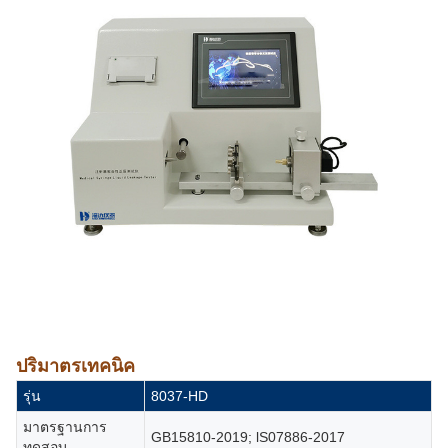
ปริมาตรเทคนิค
รุ่น
8037-HD
มาตรฐานการ
GB15810-2019; lS07886-2017
ทดสอบ