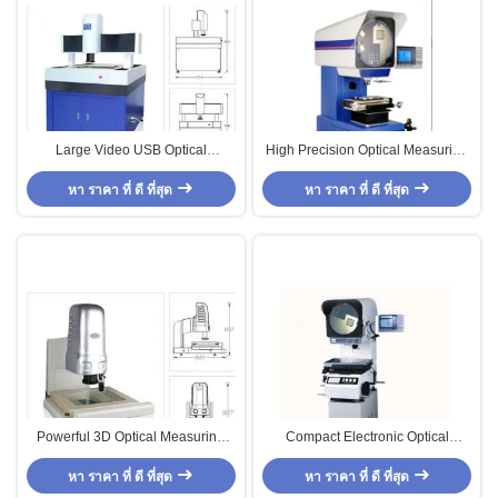
Large Video USB Optical
High Precision Optical Measuring
Measuring Instruments With 3-
Instruments DP100 , Digittal
Axis CNC Driven Motor
หา ราคา ที่ ดี ที่สุด
หา ราคา ที่ ดี ที่สุด
Profile Projector
Powerful 3D Optical Measuring
Compact Electronic Optical
Instruments , High-speed 3-axis
Measuring Instruments , High
หา ราคา ที่ ดี ที่สุด
CNC Driven Motor
Sharpness Industrial Projector
หา ราคา ที่ ดี ที่สุด