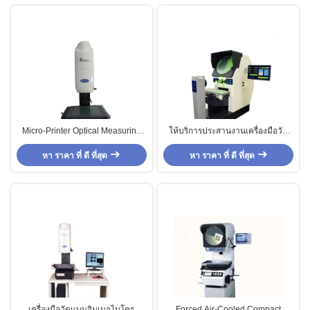
Micro-Printer Optical Measuring
ให้บริการประสานงานเครื่องมือวัด
Instruments For Mold / Tool , High
แบบออปติคัล, เครื่องมือวัดแบบออ
หา ราคา ที่ ดี ที่สุด
Precision
หา ราคา ที่ ดี ที่สุด
ปติคัลโพรไฟล์
เครื่องมือวัดแบบอิมเมจไมโคร
Forced Air-Cooled Compact