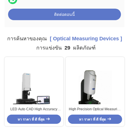
ติดต่อตอนนี้
การค้นหาของคุณ
[ Optical Measuring Devices ]
การแข่งขัน
29
ผลิตภัณฑ์
LED Auto CAD High Accuracy
High Precision Optical Measuring
Optical Measuring Devices ,
Devices , Manual Image
Optical Measuring Machine
หา ราคา ที่ ดี ที่สุด
หา ราคา ที่ ดี ที่สุด
Measuring System