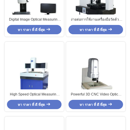
Digital Image Optical Measuring
ง่ายต่อการใช้งานเครื่องมือวัดด้วย
Instruments To 2D Coordinate
แสง 3 มิติด้วยการทดสอบการสแกน
หา ราคา ที่ ดี ที่สุด
Measurement
หา ราคา ที่ ดี ที่สุด
High Speed Optical Measuring
Powerful 3D CNC Video Optical
Instruments Powerful 2.5D With
Measurement Equipment With
หา ราคา ที่ ดี ที่สุด
Software 4.1 Version
หา ราคา ที่ ดี ที่สุด
0.7-4.5X Zoom Lens