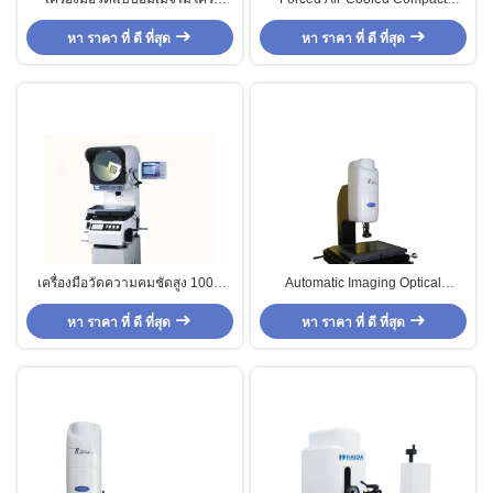
คอมพิวเตอร์ความแม่นยำสูง
Optical Measure Machines For
หา ราคา ที่ ดี ที่สุด
หา ราคา ที่ ดี ที่สุด
Electronic Industrial
เครื่องมือวัดความคมชัดสูง 100X
Automatic Imaging Optical
ด้วยจอแสดงผลดิจิตอลแบบมัลติฟัง
Measuring Instruments For Plastic
หา ราคา ที่ ดี ที่สุด
ก์ชั่น
หา ราคา ที่ ดี ที่สุด
And Industrial