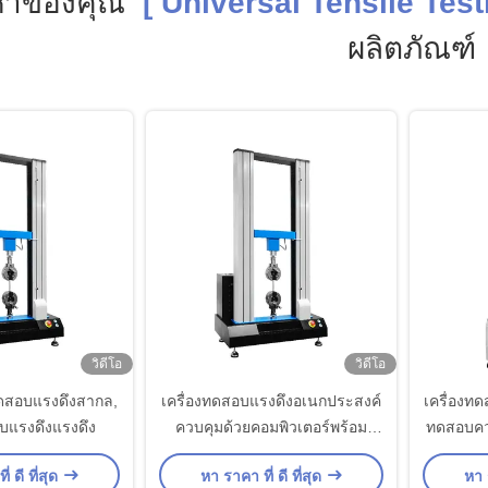
หาของคุณ
[ Universal Tensile Test
ผลิตภัณฑ์
วิดีโอ
วิดีโอ
ทดสอบแรงดึงสากล,
เครื่องทดสอบแรงดึงอเนกประสงค์
เครื่องทด
อบแรงดึงแรงดึง
ควบคุมด้วยคอมพิวเตอร์พร้อม
ทดสอบคว
เซ็นเซอร์โหลดเซลล์ Celtron
เพื่อทด
่ ดี ที่สุด
หา ราคา ที่ ดี ที่สุด
หา ร