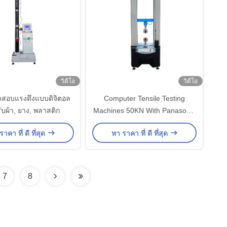
วิดีโอ
วิดีโอ
ทดสอบแรงดึงแบบดิจิตอล
Computer Tensile Testing
ับผ้า, ยาง, พลาสติก
Machines 50KN With Panasonic
Servo Motor / PC Display
าคา ที่ ดี ที่สุด
หา ราคา ที่ ดี ที่สุด
7
8