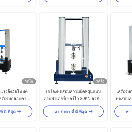
วิดีโอ
วิดีโอ
แรงดึงอัตโนมัติ
เครื่องทดสอบความยืดหยุ่นแบบ
เครื่องท
ครื่องทดสอบความ
คอมพิวเตอร์เซอร์โว 20KN สูงสอง
ทดสอบคว
งสายไฟ PC Wire
เสา / เครื่องทดสอบทั่วไป
่ ดี ที่สุด
หา ราคา ที่ ดี ที่สุด
หา ร