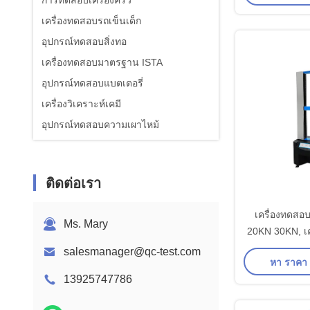
การทดสอบเครื่องครัว
เครื่องทดสอบรถเข็นเด็ก
อุปกรณ์ทดสอบสิ่งทอ
เครื่องทดสอบมาตรฐาน ISTA
อุปกรณ์ทดสอบแบตเตอรี่
เครื่องวิเคราะห์เคมี
อุปกรณ์ทดสอบความเผาไหม้
ติดต่อเรา
เครื่องทดสอบ
Ms. Mary
20KN 30KN, เ
ต้านแรงดึงขอ
salesmanager@qc-test.com
หา ราคา ที
13925747786