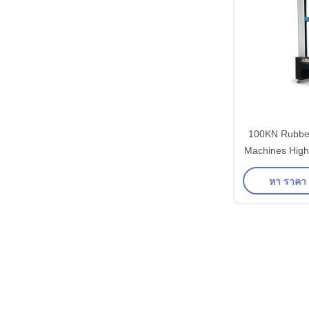
100KN Rubber
Machines High
Strength /
หา ราคา ที