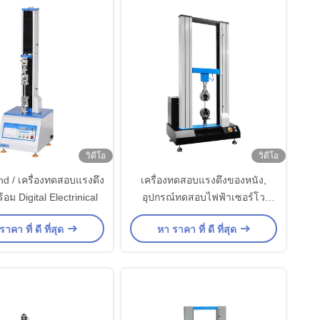
วิดีโอ
วิดีโอ
nd / เครื่องทดสอบแรงดึง
เครื่องทดสอบแรงดึงของหนัง,
อม Digital Electrinical
อุปกรณ์ทดสอบไฟฟ้าเซอร์โว
คอมพิวเตอร์
าคา ที่ ดี ที่สุด
หา ราคา ที่ ดี ที่สุด