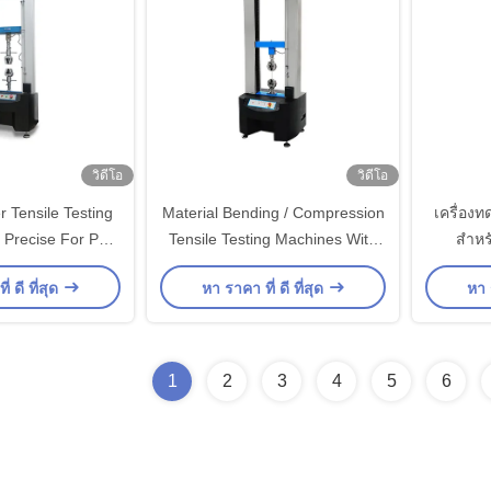
วิดีโอ
วิดีโอ
 Tensile Testing
Material Bending / Compression
เครื่อง
 Precise For Peel
Tensile Testing Machines With
สำหร
 Bend Strength
High Precise Ball Screw
่ ดี ที่สุด
หา ราคา ที่ ดี ที่สุด
หา ร
1
2
3
4
5
6