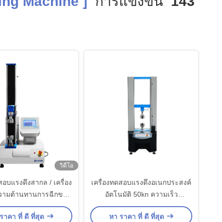
ing Machine ]
การแข่งขัน
143
วิดีโอ
สอบแรงดึงสากล / เครื่อง
เครื่องทดสอบแรงดึงอเนกประสงค์
ามต้านทานการฉีกขาด
อัตโนมัติ 50kn ความเร็ว
สอบความต้านทานแรงดึง
0.1~300mm/Min
าคา ที่ ดี ที่สุด
หา ราคา ที่ ดี ที่สุด