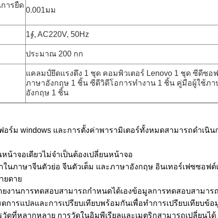
การยืด
0.001มม
1∮, AC220V, 50Hz
ประมาณ 200 กก
แคลมป์ยึดแรงดึง 1 ชุด คอมพิวเตอร์ Lenovo 1 ชุด ซีดีซอฟ
ภาษาอังกฤษ 1 ชิ้น ซีดีวิดีโอการทำงาน 1 ชิ้น คู่มือผู้ใช้ภ
อังกฤษ 1 ชิ้น
ฟอร์ม windows และการตั้งค่าพารามิเตอร์ทั้งหมดสามารถดำเนิ
หน้าจอเดียวไม่จำเป็นต้องเปลี่ยนหน้าจอ
ในภาษาจีนตัวย่อ จีนตัวเต็ม และภาษาอังกฤษ อินเทอร์เฟซซอฟต์แ
ง่ายดาย
รายงานการทดสอบสามารถกำหนดได้เองข้อมูลการทดสอบสามารถ
มดการแปลและการเปรียบเทียบพร้อมกันเพื่อทำการเปรียบเทียบข้อม
รวัดที่หลากหลาย การวัดในอิมพีเรียลและเมตริกสามารถเปลี่ยนได้