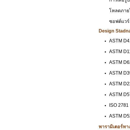
โหลดภายใต
ซอฟต์แวร์
Design Stadn
ASTM D41
ASTM D11
ASTM D62
ASTM D39
ASTM D224
ASTM D57
ISO 2781
ASTM D528
พารามิเตอร์ทา