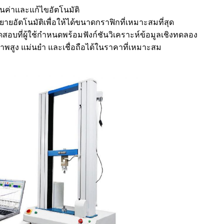
คืนค่าและแก้ไขอัตโนมัติ
นขยายอัตโนมัติเพื่อให้ได้ขนาดกราฟิกที่เหมาะสมที่สุด
ดสอบที่ผู้ใช้กำหนดพร้อมฟังก์ชันวิเคราะห์ข้อมูลเชิงทดลอง
พสูง แม่นยำ และเชื่อถือได้ในราคาที่เหมาะสม