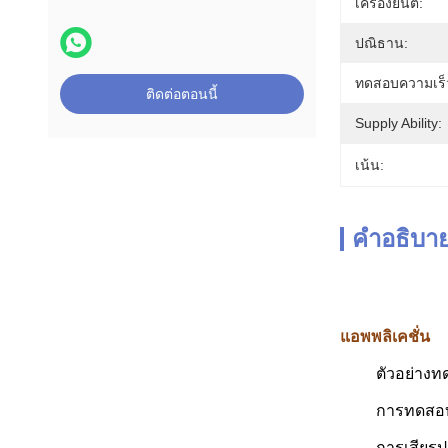
เครื่องยนต์:
ปณิธาน:
ทดสอบความเร็
ติดต่อตอนนี้
Supply Ability:
เน้น:
คำอธิบาย
แอพพลิเคชั่น
ตัวอย่างท
การทดสอบท
การเสียรู