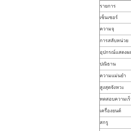
รายการ
เซ็นเซอร์
ความจุ
การสลับหน่วย
อุปกรณ์แสดงผ
ปณิธาน
ความแม่นยำ
สูงสุดจังหวะ
ทดสอบความเร็
เครื่องยนต์
สกรู