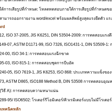
้การเสียรูปที่กำหนด: โหลดทดสอบภายใต้การเสียรูปที่กำหนดของ
สามารถออกรายงาน word/excel พร้อมผลลัพธ์สูงสุดแรงยืดตัว แรง
ard
2, ISO 37-2005, JIS K6251, DIN 53504-2009: การทดสอบแรงดึ
49-07, ASTM D1171-99, ISO 7326, ISO1431-1, DIN 53509-1
4-00, ISO 34-1: การทดสอบแรงฉีกขาด
5-03, ISO 815-1: การทดสอบชุดการบีบอัด
0-05, ISO 7619-1, JIS K6253, ISO 868: ประเภทความแข็งของช
3, ASTM D865, ISO188 Method B, DIN 53508 การทดสอบอุณหภูม
 (วิธี A): การทดสอบความหนาแน่น
9-95/ ISO6502: โรเตอร์รีโอมิเตอร์/คิวเรมิเตอร์แบบไม่มีโรเตอร์
งเทคนิคหลัก