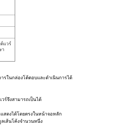
ต์แวร์
าษา
นการในกล่องโต้ตอบและดำเนินการได้
วร์จึงสามารถเป็นได้
แสดงได้โดยตรงในหน้าจอหลัก
ูลเส้นโค้งจำนวนหนึ่ง