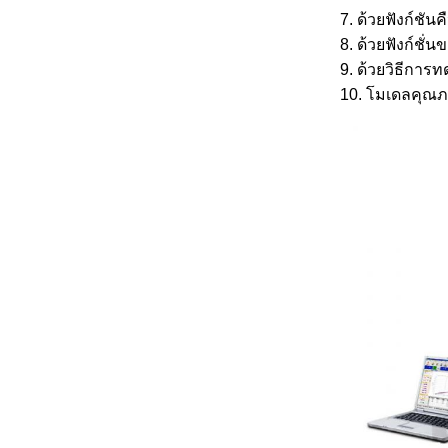
7. ด้วยฟังก์ชัน
8. ด้วยฟังก์ชั่
9. ด้วยวิธีการท
10. โมเดลคุณภา