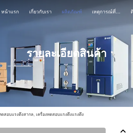
หน้าแรก
เกี่ยวกับเรา
ผลิตภัณฑ์
เหตุการณ์ที่เกิดขึ้น
ต
รายละเอียดสินค้า
งทดสอบแรงดึงสากล, เครื่องทดสอบแรงดึงแรงดึง