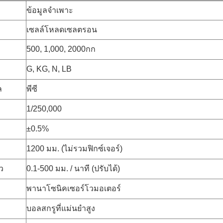
ข้อมูลจำเพาะ
เซลล์โหลดเซลตรอน
500, 1,000, 2000กก
G, KG, N, LB
ล
พีซี
1/250,000
±0.5%
1200 มม. (ไม่รวมฟิกซ์เจอร์)
ว
0.1-500 มม. / นาที (ปรับได้)
พานาโซนิคเซอร์โวมอเตอร์
บอลสกรูที่แม่นยำสูง