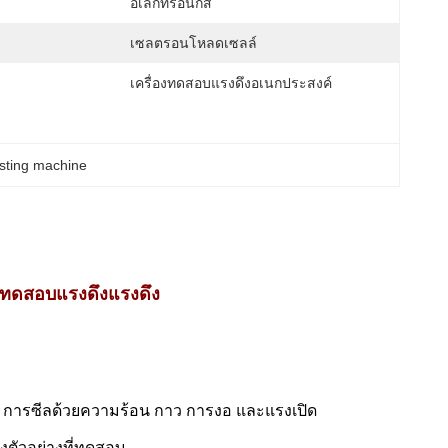
อิเล็กทรอนิกส์
เซลตรอนโหลดเซลล์
เครื่องทดสอบแรงดึงอเนกประสงค์
esting machine
องทดสอบแรงดึงแรงดึง
ีก การซีลด้วยความร้อน กาว การงอ และแรงเปิด
ตัวอย่างที่ทดสอบ