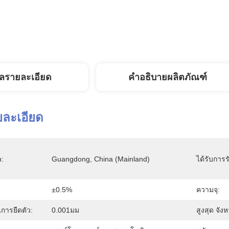
ูลรายละเอียด
คำอธิบายผลิตภัณฑ์
ยละเอียด
n:
Guangdong, China (Mainland)
ได้รับการร
±0.5%
ความจุ:
ารยืดตัว:
0.001มม
สูงสุด จัง