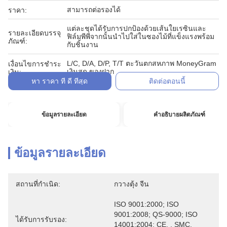
สามารถต่อรองได้
ราคา:
แต่ละชุดได้รับการปกป้องด้วยเส้นใยเรซินและ
รายละเอียดบรรจุ
ฟิล์มพีพีจากนั้นนำไปใส่ในซองไม้ที่แข็งแรงพร้อม
ภัณฑ์:
กับชิ้นงาน
L/C, D/A, D/P, T/T ตะวันตกสหภาพ MoneyGram
เงื่อนไขการชำระ
เงินสด ของฝาก
เงิน:
หา ราคา ที่ ดี ที่สุด
ติดต่อตอนนี้
ข้อมูลรายละเอียด
คำอธิบายผลิตภัณฑ์
ข้อมูลรายละเอียด
สถานที่กำเนิด:
กวางตุ้ง จีน
ISO 9001:2000; ISO 
9001:2008; QS-9000; ISO 
ได้รับการรับรอง:
14001:2004; CE, , SMC, 