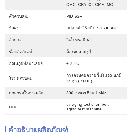
CMC, CPA, CE,CMA,IMC
ตัวควบคุม:
PID SSR
วัสดุ:
เหล็กกล้าไร้สนิม SUS # 304
อำนาจ:
อิเล็กทรอนิกส์
ชื่อผลิตภัณฑ์:
ห้องทดสอบยูวี
อุณหภูมิที่สม่ำเสมอ:
± 2 ° C
การควบคุมความชื้นในอุณหภูมิ
โหมดควบคุม:
สมดุล (BTHC)
สามารถในการผลิต:
300 ชุดต่อเดือน Haida
uv aging test chamber
, 
เน้น:
aging test machine
คำอธิบายผลิตภัณฑ์