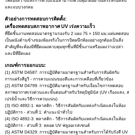
ไฟส่องสว่างและการควบแน่นสามารถควบคุมได้อย่างอิสระหรือสลับ
และแบบวงกลม
ตัวอย่างการทดสอบการติดตั้ง:
เครื่องทดสอบสภาพอากาศ UV เร่งความเร็ว
ที่ยึดชิ้นงานทดสอบมาตรฐานรองรับ 2 แผง 75 × 150 มม.แผ่นทดสอบ
เป็นผนังด้านข้างของห้องจริงในการปิดผนึกห้องอย่างถูกต้องเป็นสิ่ง
สำคัญที่จะต้องมีที่ยึดแผงควบคุมทุกชิ้นที่มีชิ้นงานหรือแผงว่างเปล่า
และมีที่ยึดแผง
เกณฑ์การออกแบบ:
(1) ASTM D4587: การปฏิบัติตามมาตรฐานสำหรับการสัมผัสกับ
การแผ่รังสียูวี - การควบแน่นของสีและการเคลือบที่เกี่ยวข้อง
(2) ASTM D4799: การปฏิบัติมาตรฐานสำหรับเงื่อนไขการทดสอบ
สภาพอากาศเร่งด่วนและขั้นตอนสำหรับวัสดุบิทูมินัส (UV เรืองแสง, ส
เปรย์น้ำและวิธีการควบแน่น)
(3) ISO 4892-1: พลาสติก - วิธีการสัมผัสกับแหล่งกำเนิดแสงในห้อง
ปฏิบัติการ - ส่วนที่ 1: คำแนะนำทั่วไป
(4) ISO 4892-3: พลาสติก - วิธีการสัมผัสกับแหล่งกำเนิดแสงในห้อง
ปฏิบัติการ - ส่วนที่ 3: หลอด UV ฟลูออเรสเซนต์
(5) ASTM D4329: การปฏิบัติตามมาตรฐานสำหรับการได้รับรังสี UV