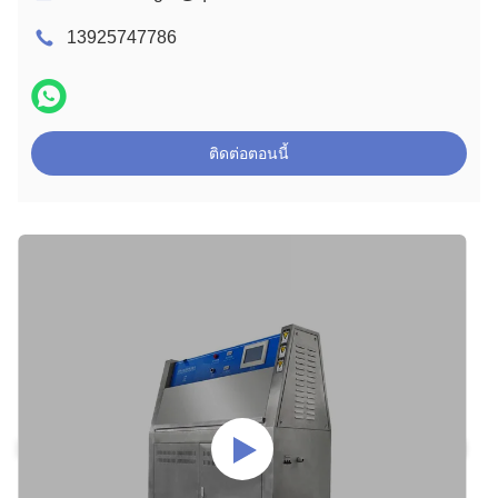
13925747786
ติดต่อตอนนี้