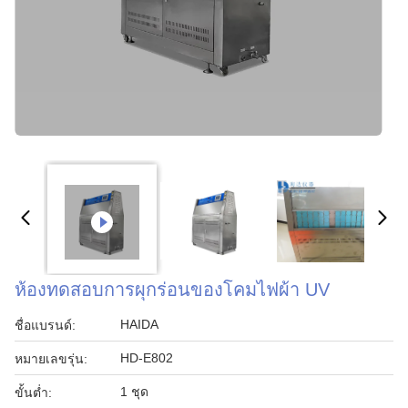
ห้องทดสอบการผุกร่อนของโคมไฟผ้า UV
HAIDA
ชื่อแบรนด์:
HD-E802
หมายเลขรุ่น:
1 ชุด
ขั้นต่ำ: