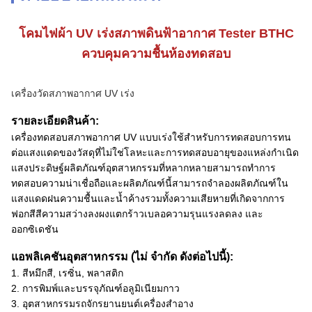
โคมไฟผ้า UV เร่งสภาพดินฟ้าอากาศ Tester BTHC
ควบคุมความชื้นห้องทดสอบ
เครื่องวัดสภาพอากาศ UV เร่ง
รายละเอียดสินค้า:
เครื่องทดสอบสภาพอากาศ UV แบบเร่งใช้สำหรับการทดสอบการทน
ต่อแสงแดดของวัสดุที่ไม่ใช่โลหะและการทดสอบอายุของแหล่งกำเนิด
แสงประดิษฐ์ผลิตภัณฑ์อุตสาหกรรมที่หลากหลายสามารถทำการ
ทดสอบความน่าเชื่อถือและผลิตภัณฑ์นี้สามารถจำลองผลิตภัณฑ์ใน
แสงแดดฝนความชื้นและน้ำค้างรวมทั้งความเสียหายที่เกิดจากการ
ฟอกสีสีความสว่างลงผงแตกร้าวเบลอความรุนแรงลดลง และ
ออกซิเดชัน
แอพลิเคชันอุตสาหกรรม (ไม่ จำกัด ดังต่อไปนี้):
1. สีหมึกสี, เรซิ่น, พลาสติก
2. การพิมพ์และบรรจุภัณฑ์อลูมิเนียมกาว
3. อุตสาหกรรมรถจักรยานยนต์เครื่องสำอาง