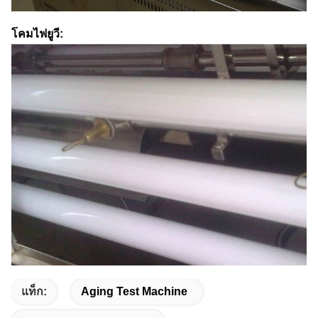
โคมไฟยูวี:
แท็ก:
Aging Test Machine