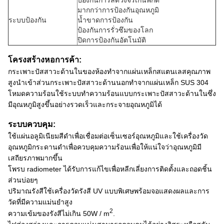
ป้องกันการลัดวงจรเกินพิกัด
มากกว่าการป้องกันอุณหภูมิ
ระบบป้องกัน
น้ำขาดการป้องกัน
ป้องกันการรั่วซึมของโลก
ปิดการป้องกันอัตโนมัติ
โครงสร้างหอการค้า:
กระเพาะปัสสาวะด้านในของห้องทำจากแผ่นเหล็กสแตนเลสคุณภาพ
สูงนำเข้าส่วนกระเพาะปัสสาวะด้านนอกทำจากแผ่นเหล็ก SUS 304
โหมดความร้อนใช้ระบบทำความร้อนแบบกระเพาะปัสสาวะด้านในซึ่ง
มีอุณหภูมิสูงขึ้นอย่างรวดเร็วและกระจายอุณหภูมิได้
ระบบควบคุม:
ใช้แผ่นอลูมิเนียมสีดำเพื่อเชื่อมต่อเซ็นเซอร์อุณหภูมิและใช้เครื่องวัด
อุณหภูมิกระดานดำเพื่อควบคุมความร้อนเพื่อให้แน่ใจว่าอุณหภูมิมี
เสถียรภาพมากขึ้น
โพรบ radiometer ได้รับการแก้ไขเพื่อหลีกเลี่ยงการติดตั้งและถอดชิ้น
ส่วนบ่อยๆ
ปริมาณรังสีใช้เครื่องวัดรังสี UV แบบพิเศษพร้อมจอแสดงผลและการ
วัดที่มีความแม่นยำสูง
2
ความเข้มของรังสีไม่เกิน 50W / m
.